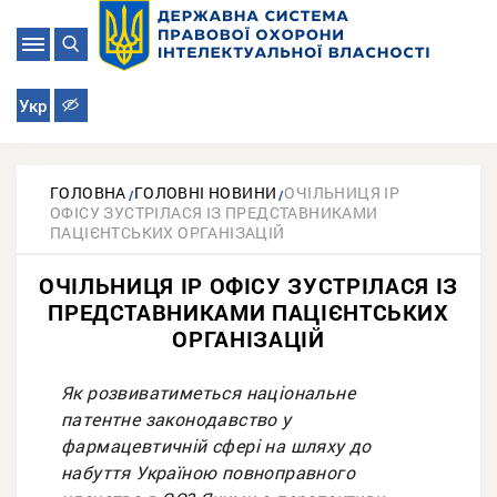
Укр
ГОЛОВНА
ГОЛОВНІ НОВИНИ
ОЧІЛЬНИЦЯ ІР
ОФІСУ ЗУСТРІЛАСЯ ІЗ ПРЕДСТАВНИКАМИ
ПАЦІЄНТСЬКИХ ОРГАНІЗАЦІЙ
ОЧІЛЬНИЦЯ ІР ОФІСУ ЗУСТРІЛАСЯ ІЗ
ПРЕДСТАВНИКАМИ ПАЦІЄНТСЬКИХ
ОРГАНІЗАЦІЙ
Як розвиватиметься національне
патентне законодавство у
фармацевтичній сфері на шляху до
набуття Україною повноправного