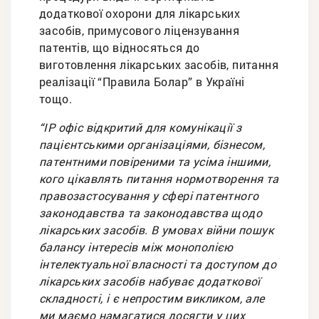
додаткової охорони для лікарських
засобів, примусового ліцензування
патентів, що відносяться до
виготовлення лікарських засобів, питання
реалізації “Правила Болар” в Україні
тощо.
“ІР офіс відкритий для комунікації з
пацієнтськими організаціями, бізнесом,
патентними повіреними та усіма іншими,
кого цікавлять питання нормотворення та
правозастосування у сфері патентного
законодавства та законодавства щодо
лікарських засобів. В умовах війни пошук
балансу інтересів між монополією
інтелектуальної власності та доступом до
лікарських засобів набуває додаткової
складності, і є непростим викликом, але
ми маємо намагатися досягти у цих