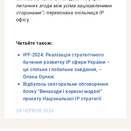
питаннях згоди між усіма зацікавленими
сторонами”
,- переконана очільниця ІР
офісу.
Читайте також:
IPF-2024: Реалізація стратегічного
бачення розвитку ІР сфери України –
це спільне глобальне завдання, –
Олена Орлюк
Відбулось секторальне обговорення
блоку “Винаходи і корисні моделі”
проєкту Національної ІР стратегії
24 ЧЕРВНЯ 2024