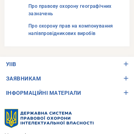
Про правову охорону географічних
зазначень
Про охорону прав на компонування
напівпровідникових виробів
УІІВ
ЗАЯВНИКАМ
ІНФОРМАЦІЙНІ МАТЕРІАЛИ