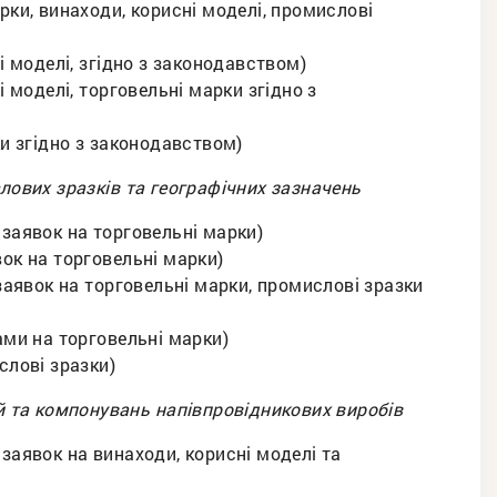
рки, винаходи, корисні моделі, промислові
і моделі, згідно з законодавством)
і моделі, торговельні марки згідно з
ки згідно з законодавством)
лових зразків та географічних зазначень
 заявок на торговельні марки)
вок на торговельні марки)
 заявок на торговельні марки, промислові зразки
ами на торговельні марки)
слові зразки)
й та компонувань напівпровідникових виробів
заявок на винаходи, корисні моделі та