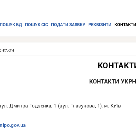
ПОШУК БД
ПОШУК СІС
ПОДАТИ ЗАЯВКУ
РЕКВІЗИТИ
КОНТАКТ
ОНТАКТИ
КОНТАКТ
КОНТАКТИ УКРН
вул. Дмитра Годзенка, 1 (вул. Глазунова, 1), м. Київ
nipo.gov.ua