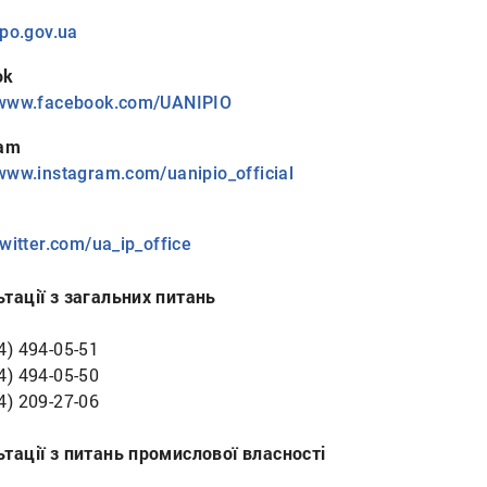
ipo.gov.ua
ok
//www.facebook.com/UANIPIO
ram
/www.instagram.com/uanipio_official
twitter.com/ua_ip_office
тації з загальних питань
4) 494-05-51
4) 494-05-50
4) 209-27-06
тації з питань промислової власності