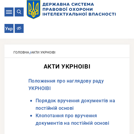
Укр
ГОЛОВНА
АКТИ УКРНОІВІ
АКТИ УКРНОІВІ
Положення про наглядову раду
УКРНОІВІ
Порядок вручення документів на
постійній основі
Клопотання про вручення
документів на постійній основі