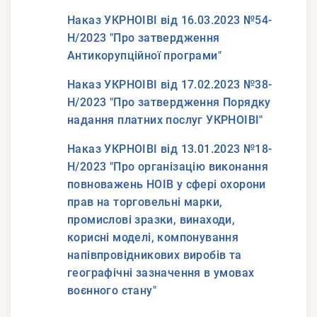
Наказ УКРНОІВІ від 16.03.2023 №54-
Н/2023 "Про затвердження
Антикорупційної програми"
Наказ УКРНОІВІ від 17.02.2023 №38-
Н/2023 "Про затвердження Порядку
надання платних послуг УКРНОІВІ"
Наказ УКРНОІВІ від 13.01.2023 №18-
Н/2023 "Про організацію виконання
повноважень НОІВ у сфері охорони
прав на торговельні марки,
промислові зразки, винаходи,
корисні моделі, компонування
напівпровідникових виробів та
географічні зазначення в умовах
воєнного стану"