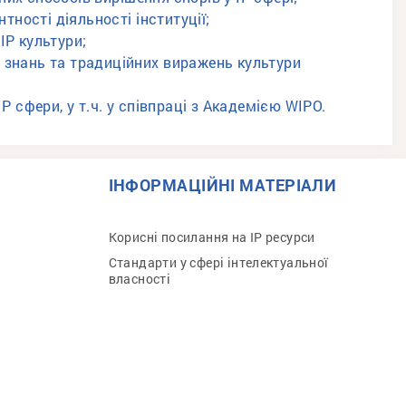
ності діяльності інституції;
ІР культури;
 знань та традиційних виражень культури
Р сфери, у т.ч. у співпраці з Академією WIPO.
ІНФОРМАЦІЙНІ МАТЕРІАЛИ
Корисні посилання на IP ресурси
Стандарти у сфері інтелектуальної
власності