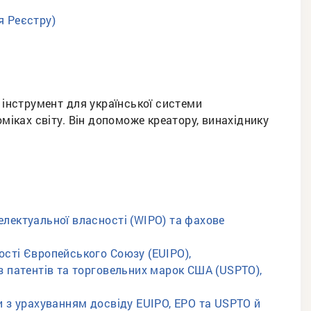
я Реєстру)
 інструмент для української системи
оміках світу. Він допоможе креатору, винахіднику
телектуальної власності (WIPO) та фахове
ності Європейського Союзу (EUIPO),
 патентів та торговельних марок США (USPTO),
 з урахуванням досвіду EUIPO, EPO та USPTO й