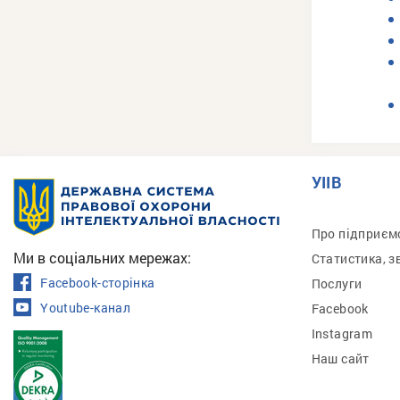
УІІВ
Про підприєм
Ми в соціальних мережах:
Статистика, з
Facebook-сторінка
Послуги
Youtube-канал
Facebook
Instagram
Наш сайт