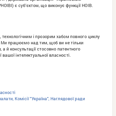
РНОІВІ) є суб’єктом, що виконує функції НОІВ.
, технологічним і прозорим хабом повного циклу
 Ми працюємо над тим, щоб ви не тільки
, а й консультації стосовно патентного
ії вашої інтелектуальної власності.
ласності
алати, Комісії "Україна", Наглядової ради