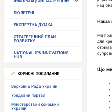
ІНФОРМАЦІЙНІ МАТЕРІАЛИ
націона
БЮЛЕТЕНІ
Наша 
ЕКСПЕРТНА ДУМКА
Ми пра
СТРАТЕГІЧНИЙ ПЛАН
РОЗВИТКУ
для кр
отримал
NATIONAL IP&INNOVATIONS
супрово
HUB
Що ми
КОРИСНІ ПОСИЛАННЯ
Верховна Рада України
Урядовий портал
Міністерство економіки
України