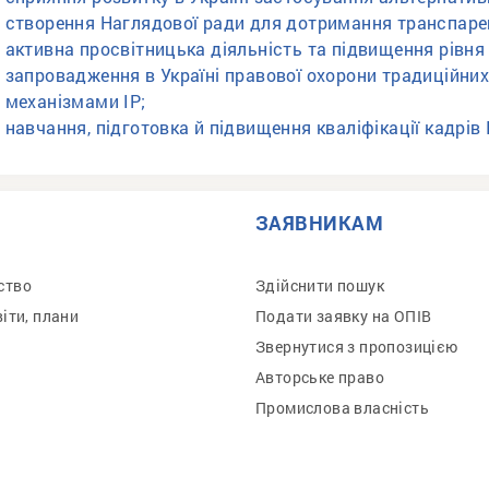
створення Наглядової ради для дотримання транспарент
активна просвітницька діяльність та підвищення рівня 
запровадження в Україні правової охорони традиційних
механізмами ІР;
навчання, підготовка й підвищення кваліфікації кадрів І
ЗАЯВНИКАМ
ство
Здійснити пошук
віти, плани
Подати заявку на ОПІВ
Звернутися з пропозицією
Авторське право
Промислова власність