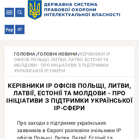
Укр
ГОЛОВНА
ГОЛОВНІ НОВИНИ
КЕРІВНИКИ IP
ОФІСІВ ПОЛЬЩІ, ЛИТВИ, ЛАТВІЇ, ЕСТОНІЇ ТА
МОЛДОВИ - ПРО ІНІЦІАТИВИ З ПІДТРИМКИ
УКРАЇНСЬКОЇ ІР-СФЕРИ
КЕРІВНИКИ IP ОФІСІВ ПОЛЬЩІ, ЛИТВИ,
ЛАТВІЇ, ЕСТОНІЇ ТА МОЛДОВИ - ПРО
ІНІЦІАТИВИ З ПІДТРИМКИ УКРАЇНСЬКОЇ
ІР-СФЕРИ
Про заходи з підтримки українських
заявників в Європі розповіли очільники ІР
офісів Польщі, Литви, Латвії, Естонії та