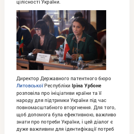
цілісності України.
Директор Державного патентного бюро
Республіки
Іріна Урбоне
Литовської
розповіла про ініціативи країни та її
народу для підтримки України під час
повномасштабного вторгнення. Для того,
щоб допомога була ефективною, важливо
знати про потреби України, і цей діалог є
дуже важливим для ідентифікації потреб