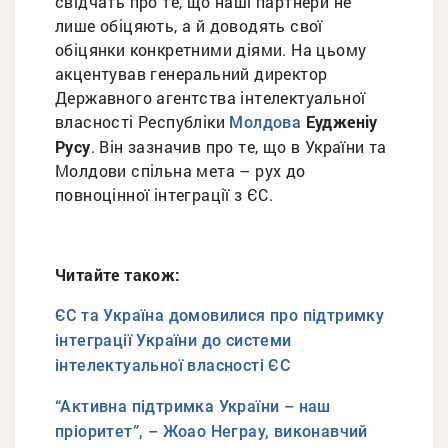
свідчать про те, що наші партнери не
лише обіцяють, а й доводять свої
обіцянки конкретними діями. На цьому
акцентував генеральний директор
Державного агентства інтелектуальної
власності Республіки
Еудженіу
Молдова
Русу
. Він зазначив про те, що в України та
Молдови спільна мета – рух до
повноцінної інтеграції з ЄС.
Читайте також:
ЄС та Україна домовилися про підтримку
інтеграції України до системи
інтелектуальної власності ЄС
“Активна підтримка України – наш
пріоритет”, – Жоао Неграу, виконавчий