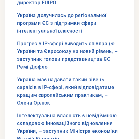
директор EUIPO
Україна долучилась до регіональної
програми ЄС з підтримки сфери
інтелектуальної власності
Прогрес в IP-сфері виводить співпрацю
України та Євросоюзу на новий рівень, –
заступник голови представництва ЄС
Ремі Дюфло
Україна має надавати такий рівень
сервісів в ІР-сфері, який відповідатиме
кращим європейським практикам, –
Олена Орлюк
Інтелектуальна власність є невід’ємною
складовою інноваційного відновлення
України, – заступник Міністра економіки
Віталій Кіндратів