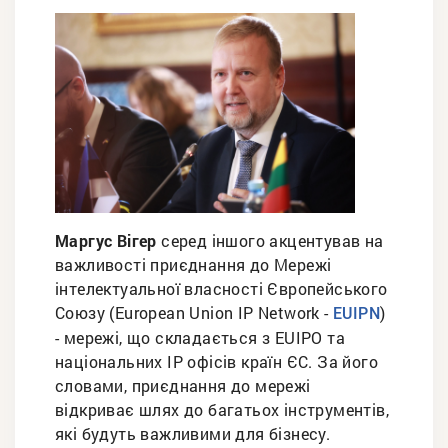
Маргус Вігер
серед іншого акцентував на
важливості приєднання до Мережі
інтелектуальної власності Європейського
Союзу (European Union IP Network -
)
EUIPN
- мережі, що складається з EUIPO та
національних IP офісів країн ЄС. За його
словами, приєднання до мережі
відкриває шлях до багатьох інструментів,
які будуть важливими для бізнесу.