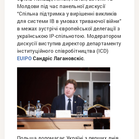
Молдови під час панельної дискусії
“Спільна підтримка у вирішенні викликів
для системи ІВ в умовах триваючої війни”
в межах зустрічі європейської делегації з
українською ІР-спільнотою. Модератором
дискусії виступив директор департаменту
інституційного співробітництва (ICD)
Сандріс Лагановскіс
.
EUIPO
Польща допомагає Україні з перших днів