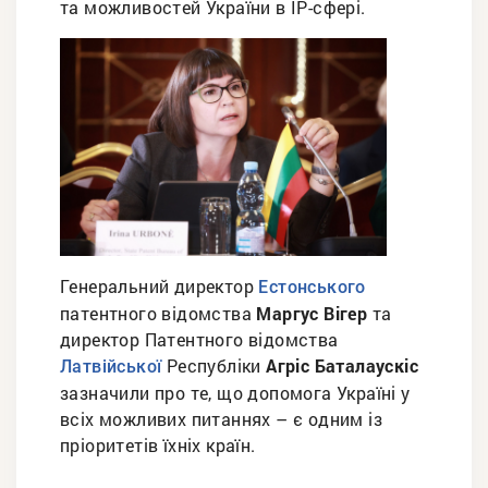
та можливостей України в ІР-сфері.
Генеральний директор
Естонського
патентного відомства
Маргус Вігер
та
директор Патентного відомства
Республіки
Агріс Баталаускіс
Латвійської
зазначили про те, що допомога Україні у
всіх можливих питаннях – є одним із
пріоритетів їхніх країн.