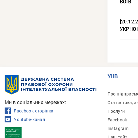
ВОІВ
[20.12.
УКРНОІ
УІІВ
Про підприєм
Ми в соціальних мережах:
Статистика, з
Facebook-сторінка
Послуги
Youtube-канал
Facebook
Instagram
Наш сайт