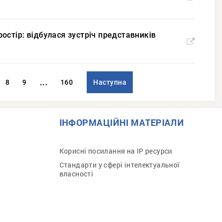
простір: відбулася зустріч представників
...
8
9
160
Наступна
ІНФОРМАЦІЙНІ МАТЕРІАЛИ
Корисні посилання на IP ресурси
Стандарти у сфері інтелектуальної
власності