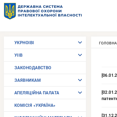
УКРНОІВІ
ГОЛОВНА
УІІВ
ЗАКОНОДАВСТВО
[06.01.
ЗАЯВНИКАМ
АПЕЛЯЦІЙНА ПАЛАТА
[02.01.
патентн
КОМІСІЯ «УКРАЇНА»
[31.12.