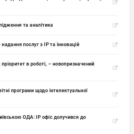
слідження та аналітика
 надання послуг з IP та інновацій
 пріоритет в роботі, – новопризначений
вітні програми щодо інтелектуальної
 Київською ОДА: IP офіс долучився до