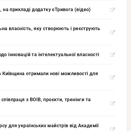
тя, на прикладі додатку єТривога (відео)
льна власність, яку створюють і реєструють
щодо інновацій та інтелектуальної власності
та Київщина отримали нові можливості для
 співпраця з ВОІВ, проєкти, тренінги та
урсу для українських майстрів від Академії