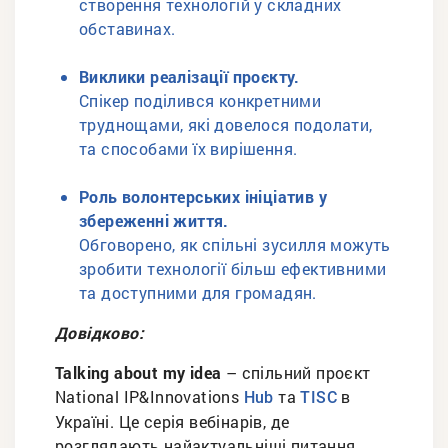
створення технологій у складних
обставинах.
Виклики реалізації проєкту.
Спікер поділився конкретними
труднощами, які довелося подолати,
та способами їх вирішення.
Роль волонтерських ініціатив у
збереженні життя.
Обговорено, як спільні зусилля можуть
зробити технології більш ефективними
та доступними для громадян.
Довідково:
Talking about my idea
– спільний проєкт
National IP&Innovations
та
в
Hub
TISC
Україні. Це серія вебінарів, де
розглядають найактуальніші питання,