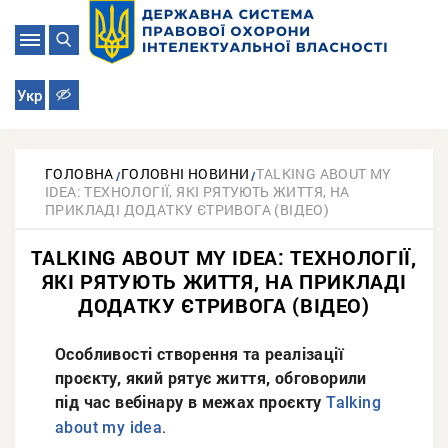
Укр
ГОЛОВНА
ГОЛОВНІ НОВИНИ
TALKING ABOUT MY
IDEA: ТЕХНОЛОГІЇ, ЯКІ РЯТУЮТЬ ЖИТТЯ, НА
ПРИКЛАДІ ДОДАТКУ ЄТРИВОГА (ВІДЕО)
TALKING ABOUT MY IDEA: ТЕХНОЛОГІЇ,
ЯКІ РЯТУЮТЬ ЖИТТЯ, НА ПРИКЛАДІ
ДОДАТКУ ЄТРИВОГА (ВІДЕО)
Особливості створення та реалізації
проєкту, який рятує життя, обговорили
під час вебінару в межах проєкту
Talking
.
about my idea