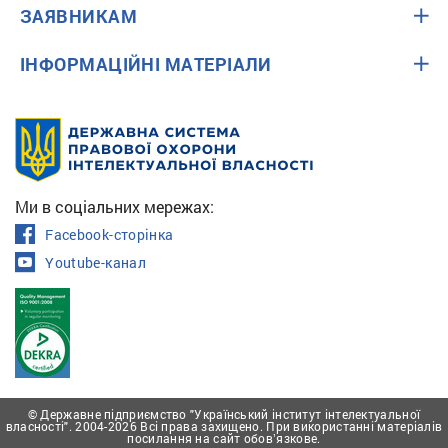
ЗАЯВНИКАМ
ІНФОРМАЦІЙНІ МАТЕРІАЛИ
Ми в соціальних мережах:
Facebook-сторінка
Youtube-канал
© Державне підприємство "Український інститут інтелектуальної
власності". 2004-2026 Всі права захищено. При використанні матеріалів
посилання на сайт обовʼязкове.