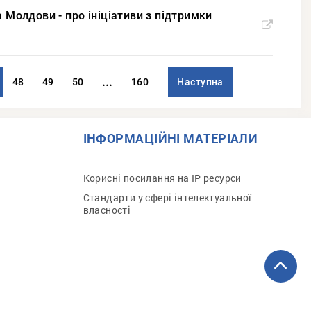
та Молдови - про ініціативи з підтримки
...
48
49
50
160
Наступна
ІНФОРМАЦІЙНІ МАТЕРІАЛИ
Корисні посилання на IP ресурси
Стандарти у сфері інтелектуальної
власності