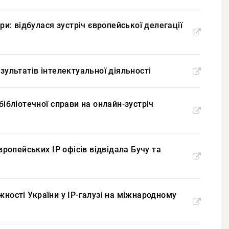
ри: відбулася зустріч європейської делегації
зультатів інтелектуальної діяльності
бібліотечної справи на онлайн-зустріч
вропейських ІР офісів відвідала Бучу та
жності України у IP-галузі на міжнародному