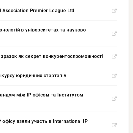
 Association Premier League Ltd
хнологій в університетах та науково-
ий зразок як секрет конкурентоспроможності
конкурсу юридичних стартапів
рандум між IP офісом та Інститутом
офісу взяли участь в International IP