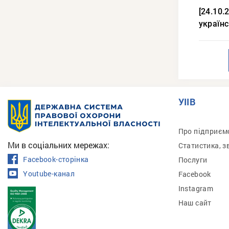
[24.10.
українс
УІІВ
Про підприєм
Ми в соціальних мережах:
Статистика, з
Facebook-сторінка
Послуги
Youtube-канал
Facebook
Instagram
Наш сайт