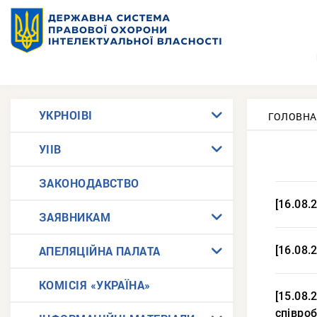
УКРНОІВІ
ГОЛОВНА
УІІВ
ЗАКОНОДАВСТВО
[16.08.
ЗАЯВНИКАМ
АПЕЛЯЦІЙНА ПАЛАТА
[16.08.
КОМІСІЯ «УКРАЇНА»
[15.08.
співро