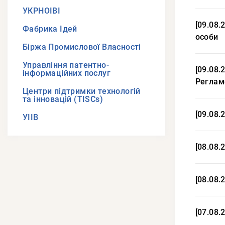
УКРНОІВІ
[09.08.
Фабрика Ідей
особи
Біржа Промислової Власності
Управління патентно-
[09.08
інформаційних послуг
Реглам
Центри підтримки технологій
та інновацій (TISCs)
[09.08.
УІІВ
[08.08.
[08.08.
[07.08.