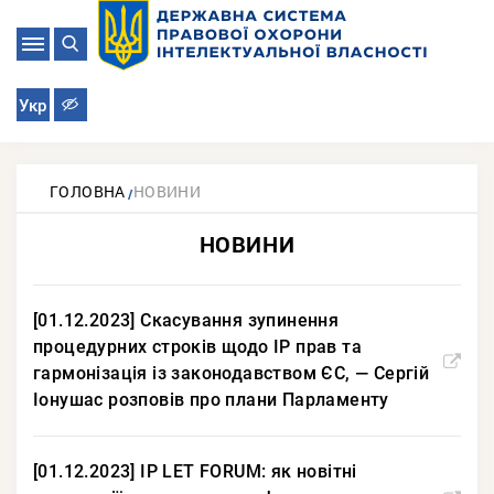
Укр
ГОЛОВНА
НОВИНИ
НОВИНИ
[01.12.2023] Скасування зупинення
процедурних строків щодо ІР прав та
гармонізація із законодавством ЄС, — Сергій
Іонушас розповів про плани Парламенту
[01.12.2023] IP LET FORUM: як новітні