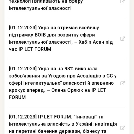
технології впливають на сферу
інтелектуальної власності
[01.12.2023] Україна отримає всебічну
підтримку ВОІВ для розвитку сфери
інтелектуальної власності, – Хабіп Асан під
час IP LET FORUM
[01.12.2023] Україна на 98% виконала
зобовʼязання за Угодою про Асоціацію з ЄС у
сфері інтелектуальної власності й впевнено
крокує вперед, — Олена Орлюк на IP LET
FORUM
[01.12.2023] IP LET FORUM: “Інновації та
інтелектуальна власність в Україні: навігація
на перетині бачення держави, бізнесу та