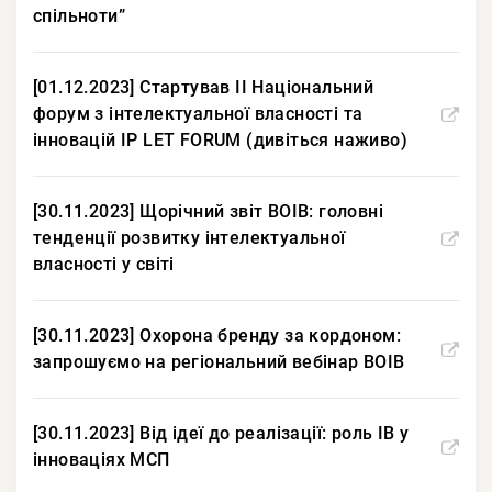
спільноти”
[01.12.2023] Стартував ІІ Національний
форум з інтелектуальної власності та
інновацій IP LET FORUM (дивіться наживо)
[30.11.2023] Щорічний звіт ВОІВ: головні
тенденції розвитку інтелектуальної
власності у світі
[30.11.2023] Охорона бренду за кордоном:
запрошуємо на регіональний вебінар ВОІВ
[30.11.2023] Від ідеї до реалізації: роль ІВ у
інноваціях МСП