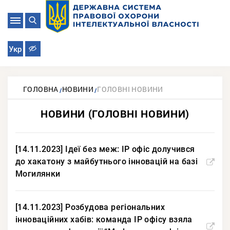
Укр
ГОЛОВНА
НОВИНИ
ГОЛОВНІ НОВИНИ
НОВИНИ (ГОЛОВНІ НОВИНИ)
[14.11.2023] Ідеї без меж: IP офіс долучився
до хакатону з майбутнього інновацій на базі
Могилянки
[14.11.2023] Розбудова регіональних
інноваційних хабів: команда IP офісу взяла