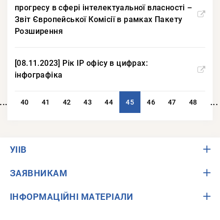
прогресу в сфері інтелектуальної власності –
Звіт Європейської Комісії в рамках Пакету
Розширення
[08.11.2023] Рік IP офісу в цифрах:
інфографіка
...
...
40
41
42
43
44
45
46
47
48
УІІВ
ЗАЯВНИКАМ
ІНФОРМАЦІЙНІ МАТЕРІАЛИ