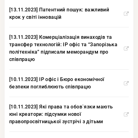
[13.11.2023] Патентний пошук: важливий
крок у світі інновацій
[13.11.2023] Комерціалізація винаходів та
трансфер технологій: IP офіс та “Запорізька
політехніка” підписали меморандум про
співпрацю
[10.11.2023] IP офіс і Бюро економічної
безпеки поглиблюють співпрацю
[10.11.2023] Які права та обов`язки мають
юні креатори: підсумки нової
правопросвітницької зустрічі з дітьми