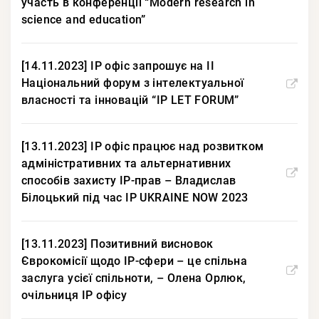
участь в конференції “Modern research in
science and education”
[14.11.2023] IP офіс запрошує на ІІ
Національний форум з інтелектуальної
власності та інновацій “IP LET FORUM”
[13.11.2023] IP офіс працює над розвитком
адміністративних та альтернативних
способів захисту IP-прав – Владислав
Білоцький під час IP UKRAINE NOW 2023
[13.11.2023] Позитивний висновок
Єврокомісії щодо IP-сфери – це спільна
заслуга усієї спільноти, – Олена Орлюк,
очільниця IP офісу