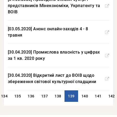
представників Мінекономіки, Укрпатенту та
ВОІВ
[03.05.2020] Анонс онлайн-заходів 4 - 8
травня
[30.04.2020] Промислова власність у цифрах
за 1 кв. 2020 року
[30.04.2020] Відкритий лист до ВОІВ щодо
збереження світової культурної спадщини
134
135
136
137
138
139
140
141
142