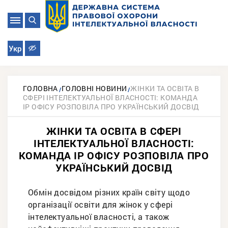
Укр
ГОЛОВНА
ГОЛОВНІ НОВИНИ
ЖІНКИ ТА ОСВІТА В
СФЕРІ ІНТЕЛЕКТУАЛЬНОЇ ВЛАСНОСТІ: КОМАНДА
ІР ОФІСУ РОЗПОВІЛА ПРО УКРАЇНСЬКИЙ ДОСВІД
ЖІНКИ ТА ОСВІТА В СФЕРІ
ІНТЕЛЕКТУАЛЬНОЇ ВЛАСНОСТІ:
КОМАНДА ІР ОФІСУ РОЗПОВІЛА ПРО
УКРАЇНСЬКИЙ ДОСВІД
Обмін досвідом різних країн світу щодо
організації освіти для жінок у сфері
інтелектуальної власності, а також