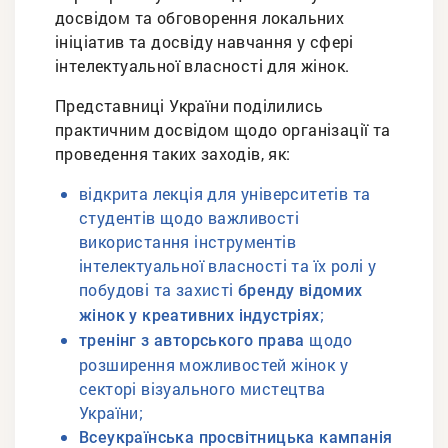
досвідом та обговорення локальних
ініціатив та досвіду навчання у сфері
інтелектуальної власності для жінок.
Представниці України поділились
практичним досвідом щодо організації та
проведення таких заходів, як:
відкрита лекція для університетів та
студентів щодо важливості
використання інструментів
інтелектуальної власності та їх ролі у
побудові та захисті
бренду відомих
;
жінок у креативних індустріях
щодо
тренінг з авторського права
розширення можливостей жінок у
секторі візуального мистецтва
України;
Всеукраїнська просвітницька кампанія