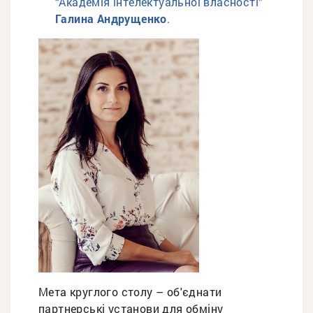
“Академія інтелектуальної власності”
Галина Андрущенко
.
Мета круглого столу – об'єднати
партнерські установи для обміну