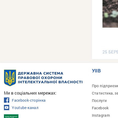
25 БЕР
УІІВ
Про підприєм
Ми в соціальних мережах:
Статистика, з
Facebook-сторінка
Послуги
Youtube-канал
Facebook
Instagram