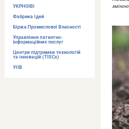
зміною 
УКРНОІВІ
Фабрика Ідей
Біржа Промислової Власності
Управління патентно-
інформаційних послуг
Центри підтримки технологій
та інновацій (TISCs)
УІІВ