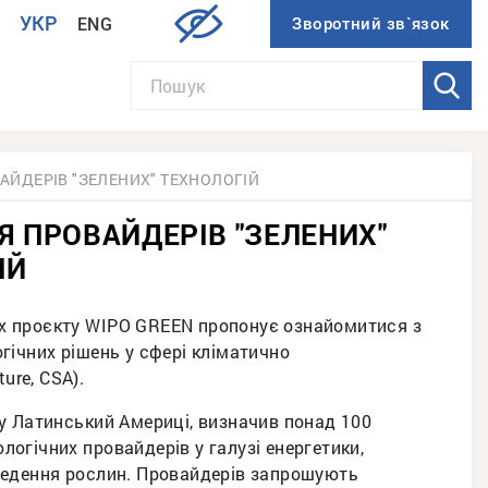
УКР
ENG
И
АЙДЕРІВ "ЗЕЛЕНИХ" ТЕХНОЛОГІЙ
Я ПРОВАЙДЕРІВ "ЗЕЛЕНИХ"
ІЙ
ках проєкту WIPO GREEN пропонує ознайомитися з
гічних рішень у сфері кліматично
ure, CSA).
у Латинський Америці, визначив понад 100
ологічних провайдерів у галузі енергетики,
ведення рослин. Провайдерів запрошують