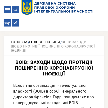
Укр
ГОЛОВНА
ГОЛОВНІ НОВИНИ
ВОІВ: ЗАХОДИ
ЩОДО ПРОТИДІЇ ПОШИРЕННЮ КОРОНАВІРУСНОЇ
ІНФЕКЦІЇ
ВОІВ: ЗАХОДИ ЩОДО ПРОТИДІЇ
ПОШИРЕННЮ КОРОНАВІРУСНОЇ
ІНФЕКЦІЇ
Всесвітня організація інтелектуальної
власності (ВОІВ) в особі Генерального
директора Френсіса Гаррі повідомляє про
попереджувальні заходи, які ВОІВ