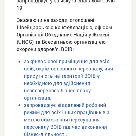
запроваджує у зв’язку із спалахом Covid-
19.
Зважаючи на заходи, оголошені
Швейцарською конфедерацією, офісом
Організації Об’єднаних Націй у Женеві
(UNOG) та Всесвітньою організацією
охорони здоров’я, ВОІВ:
закриває свої приміщення для всіх
осіб, окрім основного персоналу, чия
присутність на території ВОІВ є
необхідною для здійснення
безперервного бізнес-плану
організації;
запроваджує віддалений робочий
режим для всіх інших працівників з
метою обмеження пересування
персоналу ВОІВ під час виконання
бізнес-діяльності.