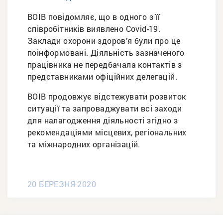
ВОІВ повідомляє, що в одного з її
співробітників виявлено Covid-19.
Заклади охорони здоров’я були про це
поінформовані. Діяльність зазначеного
працівника не передбачала контактів з
представниками офіційних делегацій.
ВОІВ продовжує відстежувати розвиток
ситуації та запроваджувати всі заходи
для налагодження діяльності згідно з
рекомендаціями місцевих, регіональних
та міжнародних організацій.
20 БЕРЕЗНЯ 2020