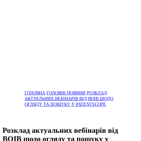
ГОЛОВНА
ГОЛОВНІ НОВИНИ
РОЗКЛАД
АКТУАЛЬНИХ ВЕБІНАРІВ ВІД ВОІВ ЩОДО
ОГЛЯДУ ТА ПОШУКУ У PATENTSCOPE
Розклад актуальних вебінарів від
ВОІВ щодо огляду та пошуку у