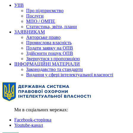
УІІВ
Про підприємство
Послуги
МПО / ОМПЕ
Статистика, звіти, плани
ЗАЯВНИКАМ
Авторське право
Промислова власність
Подати заявку на ОПВ
Здійснити пошук ОПВ
Звернутися з пропозицією
ІНФОРМАЦІЙНІ МАТЕРІАЛИ
Законодавство та стандарти
Видання у сфері інтелектуальної власності
Ми в соціальних мережах:
Facebook-сторінка
Youtube-канал