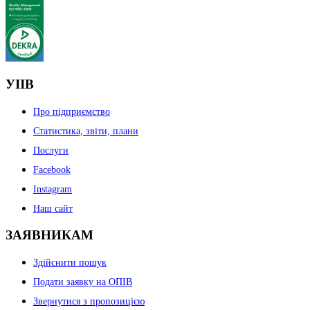
УІІВ
Про підприємство
Статистика, звіти, плани
Послуги
Facebook
Instagram
Наш сайт
ЗАЯВНИКАМ
Здійснити пошук
Подати заявку на ОПІВ
Звернутися з пропозицією