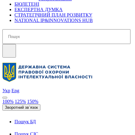
БЮЛЕТЕНІ
ЕКСПЕРТНА ДУМКА
СТРАТЕГІЧНИЙ ПЛАН РОЗВИТКУ
NATIONAL IP&INNOVATIONS HUB
Укр
Eng
100%
125%
150%
Пошук БД
Пошук СІС