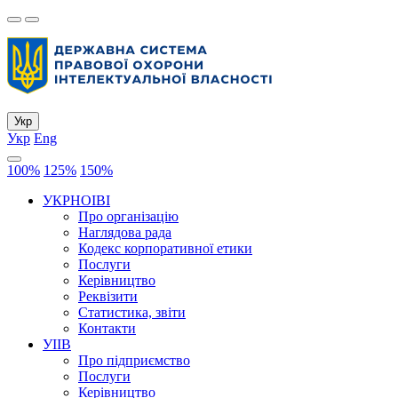
Укр
Укр
Eng
100%
125%
150%
УКРНОІВІ
Про організацію
Наглядова рада
Кодекс корпоративної етики
Послуги
Керівництво
Реквізити
Статистика, звіти
Контакти
УІІВ
Про підприємство
Послуги
Керівництво