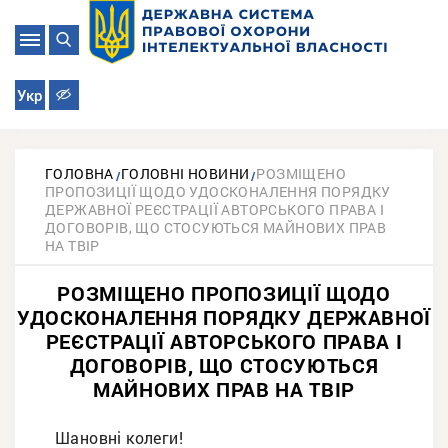
Укр
ГОЛОВНА
ГОЛОВНІ НОВИНИ
РОЗМІЩЕНО
ПРОПОЗИЦІЇ ЩОДО УДОСКОНАЛЕННЯ ПОРЯДКУ
ДЕРЖАВНОЇ РЕЄСТРАЦІЇ АВТОРСЬКОГО ПРАВА І
ДОГОВОРІВ, ЩО СТОСУЮТЬСЯ МАЙНОВИХ ПРАВ
НА ТВІР
РОЗМІЩЕНО ПРОПОЗИЦІЇ ЩОДО
УДОСКОНАЛЕННЯ ПОРЯДКУ ДЕРЖАВНОЇ
РЕЄСТРАЦІЇ АВТОРСЬКОГО ПРАВА І
ДОГОВОРІВ, ЩО СТОСУЮТЬСЯ
МАЙНОВИХ ПРАВ НА ТВІР
Шановні колеги!