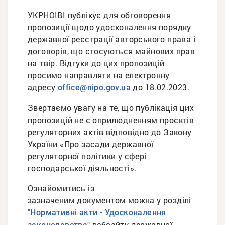
УКРНОІВІ публікує для обговорення
пропозиції щодо удосконалення порядку
державної реєстрації авторського права і
договорів, що стосуються майнових прав
на твір. Відгуки до цих пропозицій
просимо направляти на електронну
адресу
до 18.02.2023.
office@nipo.gov.ua
Звертаємо увагу на те, що публікація цих
пропозицій не є оприлюдненням проєктів
регуляторних актів відповідно до Закону
України «Про засади державної
регуляторної політики у сфері
господарської діяльності».
Ознайомитись із
зазначеним документом можна у розділі
"Нормативні акти - Удосконалення
вебсайту державної