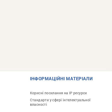
ІНФОРМАЦІЙНІ МАТЕРІАЛИ
Корисні посилання на IP ресурси
Стандарти у сфері інтелектуальної
власності