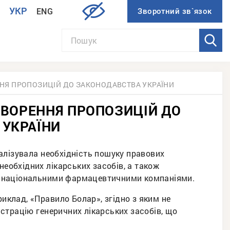
УКР
ENG
И
ННЯ ПРОПОЗИЦІЙ ДО ЗАКОНОДАВСТВА УКРАЇНИ
ОВОРЕННЯ ПРОПОЗИЦІЙ ДО
 УКРАЇНИ
алізувала необхідність пошуку правових
необхідних лікарських засобів, а також
в національними фармацевтичними компаніями.
риклад, «Правило Болар», згідно з яким не
страцію генеричних лікарських засобів, що