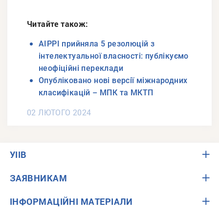
Читайте також:
АІРРІ прийняла 5 резолюцій з
інтелектуальної власності: публікуємо
неофіційні переклади
Опубліковано нові версії міжнародних
класифікацій – МПК та МКТП
02 ЛЮТОГО 2024
УІІВ
ЗАЯВНИКАМ
ІНФОРМАЦІЙНІ МАТЕРІАЛИ