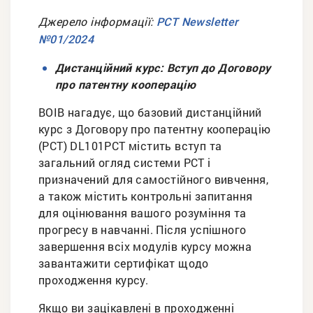
Джерело інформації:
PCT Newsletter
№01/2024
Дистанційний курс: Вступ до Договору
про патентну кооперацію
ВОІВ нагадує, що базовий дистанційний
курс з Договору про патентну кооперацію
(РСТ) DL101PCT містить вступ та
загальний огляд системи РСТ і
призначений для самостійного вивчення,
а також містить контрольні запитання
для оцінювання вашого розуміння та
прогресу в навчанні. Після успішного
завершення всіх модулів курсу можна
завантажити сертифікат щодо
проходження курсу.
Якщо ви зацікавлені в проходженні