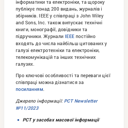
інформатики та електроніки, та щороку
публікує понад 200 видань, журналів і
збірників. IEEE у співпраці з John Wiley
and Sons, Inc. також випускає технічні
книги, монографії, довідники та
підручники. Журнали
постійно
IEEE
входять до числа найбільш цитованих у
галузі електротехніки та електроніки,
телекомунікацій та інших технічних
галузях.
Про ключові особливості та переваги цієї
співпраці можна дізнатися за
.
посиланням
Джерело інформації:
PCT Newsletter
№11/2023
РСТ у засобах масової інформації