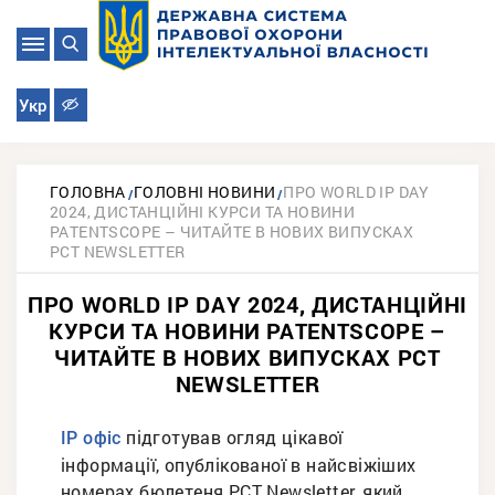
Укр
ГОЛОВНА
ГОЛОВНІ НОВИНИ
ПРО WORLD IP DAY
2024, ДИСТАНЦІЙНІ КУРСИ ТА НОВИНИ
PATENTSCOPE – ЧИТАЙТЕ В НОВИХ ВИПУСКАХ
PCT NEWSLETTER
ПРО WORLD IP DAY 2024, ДИСТАНЦІЙНІ
КУРСИ ТА НОВИНИ PATENTSCOPE –
ЧИТАЙТЕ В НОВИХ ВИПУСКАХ PCT
NEWSLETTER
підготував огляд цікавої
ІР офіс
інформації, опублікованої в найсвіжіших
номерах бюлетеня PCT Newsletter, який