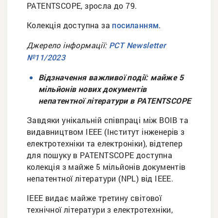
PATENTSCOPE, зросла до 79.
Колекція доступна за
.
посиланням
Джерело інформації:
PCT Newsletter
№11/2023
Відзначення важливої події: майже 5
мільйонів нових документів
непатентної літератури в PATENTSCOPE
Завдяки унікальній співпраці між ВОІВ та
видавництвом IEEE (Інститут інженерів з
електротехніки та електроніки), відтепер
для пошуку в PATENTSCOPE доступна
колекція з майже 5 мільйонів документів
непатентної літератури (NPL) від IEEE.
IEEE видає майже третину світової
технічної літератури з електротехніки,