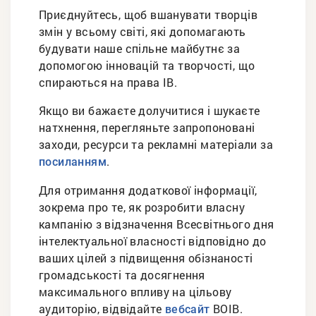
Приєднуйтесь, щоб вшанувати творців
змін у всьому світі, які допомагають
будувати наше спільне майбутнє за
допомогою інновацій та творчості, що
спираються на права ІВ.
Якщо ви бажаєте долучитися і шукаєте
натхнення, перегляньте запропоновані
заходи, ресурси та рекламні матеріали за
.
посиланням
Для отримання додаткової інформації,
зокрема про те, як розробити власну
кампанію з відзначення Всесвітнього дня
інтелектуальної власності відповідно до
ваших цілей з підвищення обізнаності
громадськості та досягнення
максимального впливу на цільову
аудиторію, відвідайте
ВОІВ.
вебсайт