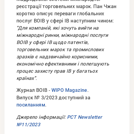
реєстрації торговельних марок. Пан Чжан
коротко описує переваги глобальних
послуг ВОІВ у сфері ІВ наступним чином:
"Для компаній, які хочуть вийти на
міжнародні ринки, міжнародні послуги
ВОІВ у сфері ІВ щодо патентів,
торговельних марок та промислових
зразків є надзвичайно корисними,
економічно ефективними і полегшують
процес захисту прав ІВ у багатьох
країнах".
Журнал ВОІВ -
.
WIPO Magazine
Bипуск № 3/2023 доступний за
.
посиланням
Джерело інформації:
PCT Newsletter
№11/2023