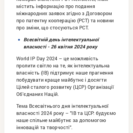
містить інформацію про подання
міжнародних заявок згідно з Договором
про патентну кооперацію (PCT) та новини
про зміни, що стосуються PCT.
Всесвітній день інтелектуальної
власності - 26 квітня 2024 року
World IP Day 2024 – це можливість
пролити світло на те, як інтелектуальна
власність (ІВ) підтримує наше прагнення
побудувати краще майбутнє і досягти
Цілей сталого розвитку (ЦСР) Організації
Об'єднаних Націй.
Тема Всесвітнього дня інтелектуальної
власності 2024 року – "ІВ та ЦСР: будуємо
наше спільне майбутнє за допомогою
інновацій та творчості".