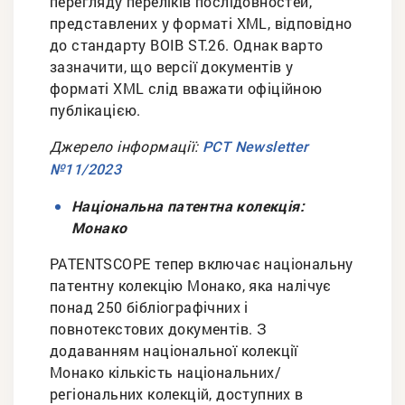
перегляду переліків послідовностей,
представлених у форматі XML, відповідно
до стандарту ВОІВ ST.26. Однак варто
зазначити, що версії документів у
форматі XML слід вважати офіційною
публікацією.
Джерело інформації:
PCT Newsletter
№11/2023
Національна патентна колекція:
Монако
PATENTSCOPE тепер включає національну
патентну колекцію Монако, яка налічує
понад 250 бібліографічних і
повнотекстових документів. З
додаванням національної колекції
Монако кількість національних/
регіональних колекцій, доступних в