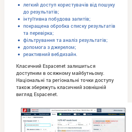
легкий доступ користувачів від пошуку
до результатів;
інтуїтивна побудова запитів;
покращена обробка списку результатів
та перевірка;
фільтрування та аналіз результатів;
допомога з джерелом;
реактивний вебдизайн.
Класичний Espacenet залишиться
доступним в осяжному майбутньому.
Національні та регіональні точки доступу
також збережуть класичний зовнішній
вигляд Espacenet.