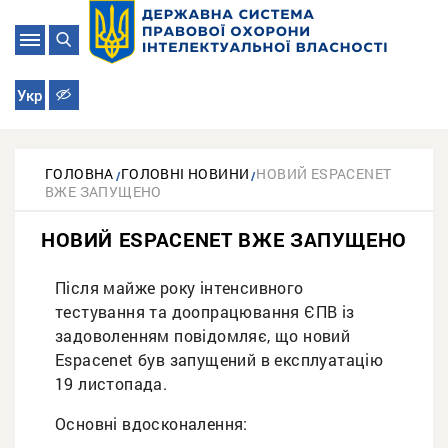
Укр
ГОЛОВНА
ГОЛОВНІ НОВИНИ
НОВИЙ ESPACENET
ВЖЕ ЗАПУЩЕНО
НОВИЙ ESPACENET ВЖЕ ЗАПУЩЕНО
Після майже року інтенсивного
тестування та доопрацювання ЄПВ із
задоволенням повідомляє, що новий
Espacenet був запущений в експлуатацію
19 листопада.
Основні вдосконалення: