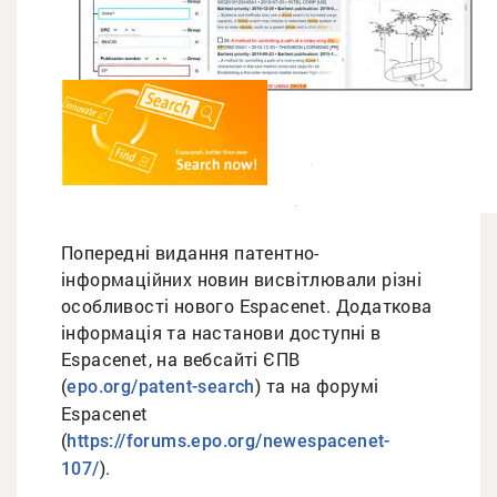
Попередні видання патентно-
інформаційних новин висвітлювали різні
особливості нового Espacenet. Додаткова
інформація та настанови доступні в
Espacenet, на вебсайті ЄПВ
(
) та на форумі
epo.org/patent-search
Espacenet
(
https://forums.epo.org/newespacenet-
).
107/