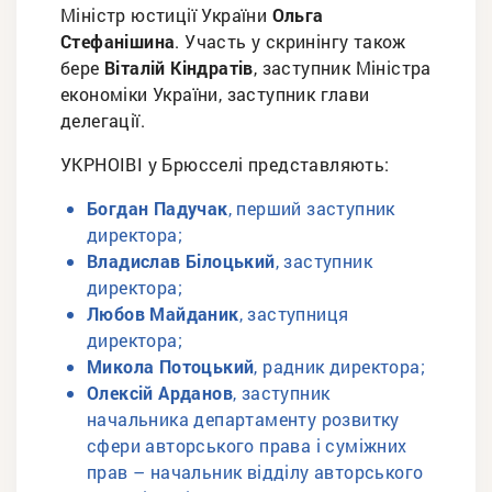
Міністр юстиції України
Ольга
Стефанішина
. Участь у скринінгу також
бере
Віталій Кіндратів
, заступник Міністра
економіки України, заступник глави
делегації.
УКРНОІВІ у Брюсселі представляють:
Богдан Падучак
, перший заступник
директора;
Владислав Білоцький
, заступник
директора;
Любов Майданик
, заступниця
директора;
Микола Потоцький
, радник директора;
Олексій Арданов
, заступник
начальника департаменту розвитку
сфери авторського права і суміжних
прав – начальник відділу авторського