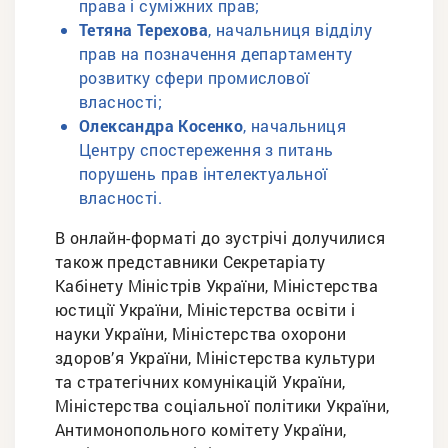
права і суміжних прав;
Тетяна Терехова
, начальниця відділу
прав на позначення департаменту
розвитку сфери промислової
власності;
Олександра Косенко
, начальниця
Центру спостереження з питань
порушень прав інтелектуальної
власності.
В онлайн-форматі до зустрічі долучилися
також представники Секретаріату
Кабінету Міністрів України, Міністерства
юстиції України, Міністерства освіти і
науки України, Міністерства охорони
здоров’я України, Міністерства культури
та стратегічних комунікацій України,
Міністерства соціальної політики України,
Антимонопольного комітету України,