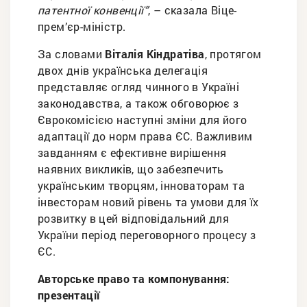
патентної конвенції”
, – сказала Віце-
прем’єр-міністр.
За словами
Віталія Кіндратіва
, протягом
двох днів українська делегація
представляє огляд чинного в Україні
законодавства, а також обговорює з
Єврокомісією наступні зміни для його
адаптації до норм права ЄС. Важливим
завданням є ефективне вирішення
наявних викликів, що забезпечить
українським творцям, інноваторам та
інвесторам новий рівень та умови для їх
розвитку в цей відповідальний для
України період переговорного процесу з
ЄС.
Авторське право та компонування:
презентації