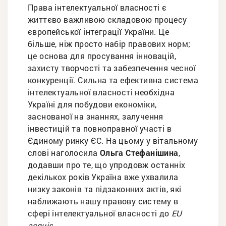
Права інтелектуальної власності є
життєво важливою складовою процесу
європейської інтеграції України. Це
більше, ніж просто набір правових норм;
це основа для просування інновацій,
захисту творчості та забезпечення чесної
конкуренції. Сильна та ефективна система
інтелектуальної власності необхідна
Україні для побудови економіки,
заснованої на знаннях, залучення
інвестицій та повноправної участі в
Єдиному ринку ЄС. На цьому у вітальному
слові наголосила
Ольга Стефанішина
,
додавши про те, що упродовж останніх
декількох років Україна вже ухвалила
низку законів та підзаконних актів, які
наближають нашу правову систему в
сфері інтелектуальної власності до
EU
аcquis
.