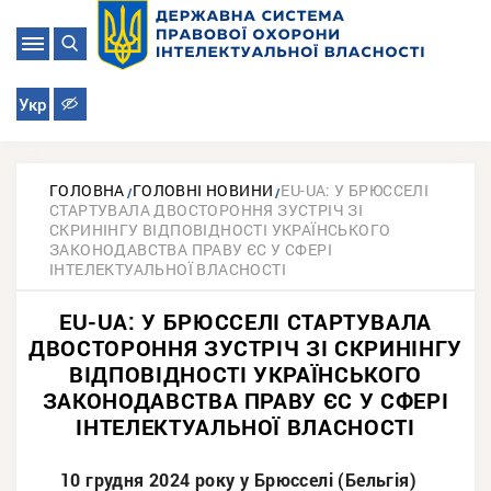
Укр
ГОЛОВНА
ГОЛОВНІ НОВИНИ
EU-UA: У БРЮССЕЛІ
СТАРТУВАЛА ДВОСТОРОННЯ ЗУСТРІЧ ЗІ
СКРИНІНГУ ВІДПОВІДНОСТІ УКРАЇНСЬКОГО
ЗАКОНОДАВСТВА ПРАВУ ЄС У СФЕРІ
ІНТЕЛЕКТУАЛЬНОЇ ВЛАСНОСТІ
EU-UA: У БРЮССЕЛІ СТАРТУВАЛА
ДВОСТОРОННЯ ЗУСТРІЧ ЗІ СКРИНІНГУ
ВІДПОВІДНОСТІ УКРАЇНСЬКОГО
ЗАКОНОДАВСТВА ПРАВУ ЄС У СФЕРІ
ІНТЕЛЕКТУАЛЬНОЇ ВЛАСНОСТІ
10 грудня 2024 року у Брюсселі (Бельгія)