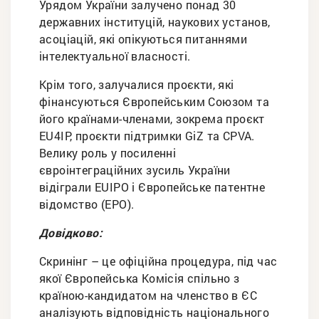
Урядом України залучено понад 30
державних інституцій, наукових установ,
асоціацій, які опікуються питаннями
інтелектуальної власності.
Крім того, залучалися проєкти, які
фінансуються Європейським Союзом та
його країнами-членами, зокрема проєкт
EU4IP, проєкти підтримки GiZ та CPVA.
Велику роль у посиленні
євроінтеграційних зусиль України
відіграли EUIPO і Європейське патентне
відомство (EPO).
Довідково:
Скринінг – це офіційна процедура, під час
якої Європейська Комісія спільно з
країною-кандидатом на членство в ЄС
аналізують відповідність національного