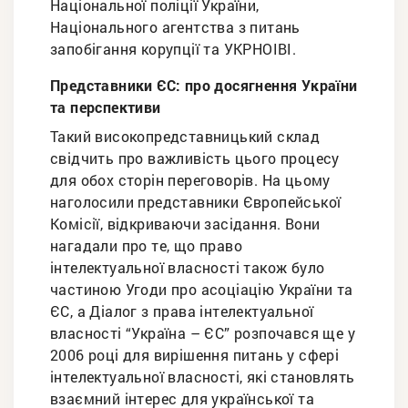
Національної поліції України,
Національного агентства з питань
запобігання корупції та УКРНОІВІ.
Представники ЄС: про досягнення України
та перспективи
Такий високопредставницький склад
свідчить про важливість цього процесу
для обох сторін переговорів. На цьому
наголосили представники Європейської
Комісії, відкриваючи засідання. Вони
нагадали про те, що право
інтелектуальної власності також було
частиною Угоди про асоціацію України та
ЄС, а Діалог з права інтелектуальної
власності “Україна – ЄС” розпочався ще у
2006 році для вирішення питань у сфері
інтелектуальної власності, які становлять
взаємний інтерес для української та