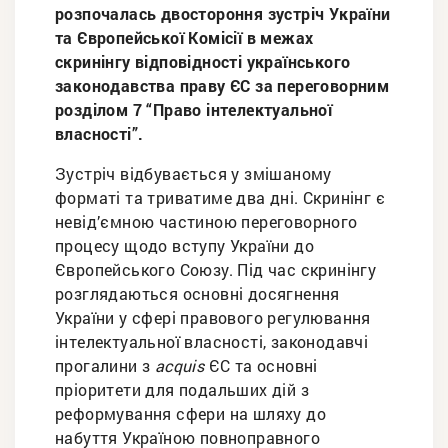
розпочалась двостороння зустріч України
та Європейської Комісії в межах
скринінгу відповідності українського
законодавства праву ЄС за переговорним
розділом 7 “Право інтелектуальної
власності”.
Зустріч відбувається у змішаному
форматі та триватиме два дні. Скринінг є
невід’ємною частиною переговорного
процесу щодо вступу України до
Європейського Союзу. Під час скринінгу
розглядаються основні досягнення
України у сфері правового регулювання
інтелектуальної власності, законодавчі
прогалини з
acquis
ЄС та основні
пріоритети для подальших дій з
реформування сфери на шляху до
набуття Україною повноправного