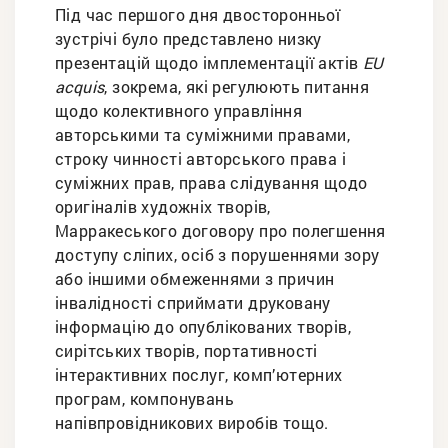
Під час першого дня двосторонньої
зустрічі було представлено низку
презентацій щодо імплементації актів
EU
acquis
, зокрема, які регулюють питання
щодо колективного управління
авторськими та суміжними правами,
строку чинності авторського права і
суміжних прав, права слідування щодо
оригіналів художніх творів,
Марракеського договору про полегшення
доступу сліпих, осіб з порушеннями зору
або іншими обмеженнями з причин
інвалідності сприймати друковану
інформацію до опублікованих творів,
сирітських творів, портативності
інтерактивних послуг, комп’ютерних
програм, компонувань
напівпровідникових виробів тощо.