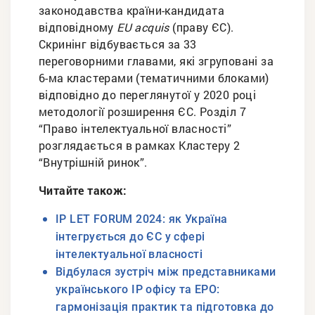
законодавства країни-кандидата
відповідному
EU acquis
(праву ЄС).
Скринінг відбувається за 33
переговорними главами, які згруповані за
6-ма кластерами (тематичними блоками)
відповідно до переглянутої у 2020 році
методології розширення ЄС. Розділ 7
“Право інтелектуальної власності”
розглядається в рамках Кластеру 2
“Внутрішній ринок”.
Читайте також:
IP LET FORUM 2024: як Україна
інтегрується до ЄС у сфері
інтелектуальної власності
Відбулася зустріч між представниками
українського IP офісу та EPO:
гармонізація практик та підготовка до