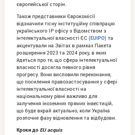
європейської сторін.
Також представники Єврокомісії
відзначили тісну інституційну співпрацю
українського IP офісу з Відомством з
інтелектуальної власності ЄС
та
(EUIPO)
акцентували на Звітах в рамках Пакета
розширення 2023 та 2024 року, в яких
йдеться про те, що сфера інтелектуальної
власності досягла певного рівня
прогресу. Вони висловили переконання,
що посилення правозастосування у сфері
інтелектуальної власності на
національному рівні важливо для
залучення іноземних прямих інвестицій,
що буде вкрай актуально, коли Україна
розпочне фазу відновлення та відбудови.
Кроки до
EU аcquis