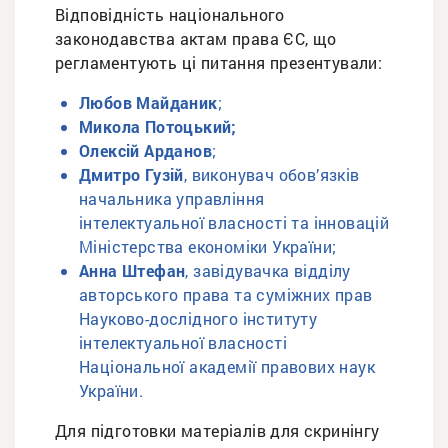
Відповідність національного
законодавства актам права ЄС, що
регламентують ці питання презентували:
Любов Майданик
;
Микола Потоцький;
Олексій Арданов
;
Дмитро Гузій
, виконувач обов’язків
начальника управління
інтелектуальної власності та інновацій
Міністерства економіки України;
Анна Штефан
, завідувачка відділу
авторського права та суміжних прав
Науково-дослідного інституту
інтелектуальної власності
Національної академії правових наук
України.
Для підготовки матеріалів для скринінгу