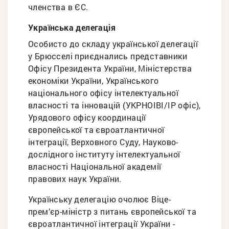
членства в ЄС.
Українська делегація
Особисто до складу української делегації
у Брюсселі приєднались представники
Офісу Президента України, Міністерства
економіки України, Українського
національного офісу інтелектуальної
власності та інновацій (УКРНОІВІ/IP офіс),
Урядового офісу координації
європейської та євроатлантичної
інтеграції, Верховного Суду, Науково-
дослідного інституту інтелектуальної
власності Національної академії
правових наук України.
Українську делегацію очолює Віце-
прем’єр-міністр з питань європейської та
євроатлантичної інтеграції України -