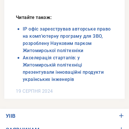
Читайте також:
IP офіс зареєстрував авторське право
на комп’ютерну програму для ЗВО,
розроблену Науковим парком
Житомирської політехніки
Акселерація стартапів: у
Житомирській політехніці
презентували інноваційні продукти
українських інженерів
19 СЕРПНЯ 2024
УІІВ