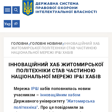
Укр
ГОЛОВНА
ГОЛОВНІ НОВИНИ
ІННОВАЦІЙНИЙ ХАБ
ЖИТОМИРСЬКОЇ ПОЛІТЕХНІКИ СТАВ ЧАСТИНОЮ
НАЦІОНАЛЬНОЇ МЕРЕЖІ IP&I ХАБІВ
ІННОВАЦІЙНИЙ ХАБ ЖИТОМИРСЬКОЇ
ПОЛІТЕХНІКИ СТАВ ЧАСТИНОЮ
НАЦІОНАЛЬНОЇ МЕРЕЖІ IP&I ХАБІВ
Мережа
хабів поповнилась новим
IP&I
учасником –
інноваційним хабом
Державного університету
"Житомирська
. Про це повідомили за
політехніка"