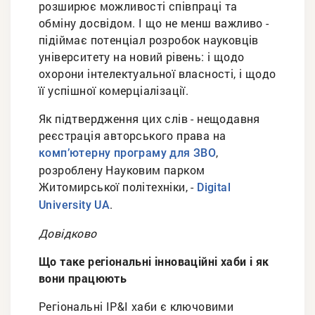
розширює можливості співпраці та
обміну досвідом. І що не менш важливо -
підіймає потенціал розробок науковців
університету на новий рівень: і щодо
охорони інтелектуальної власності, і щодо
її успішної комерціалізації.
Як підтвердження цих слів - нещодавня
реєстрація авторського права на
,
комп’ютерну програму для ЗВО
розроблену Науковим парком
Житомирської політехніки, -
Digital
.
University UA
Довідково
Що таке регіональні інноваційні хаби і як
вони працюють
Регіональні IP&I хаби є ключовими