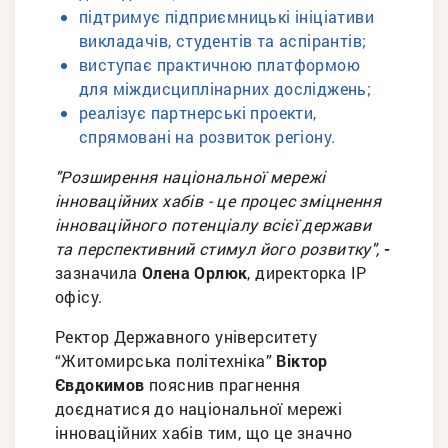
підтримує підприємницькі ініціативи
викладачів, студентів та аспірантів;
виступає практичною платформою
для міждисциплінарних досліджень;
реалізує партнерські проекти,
спрямовані на розвиток регіону.
"Розширення національної мережі
інноваційних хабів - це процес зміцнення
інноваційного потенціалу всієї держави
та перспективний стимул його розвитку",
-
зазначила
Олена Орлюк
, директорка ІР
офісу.
Ректор Державного університету
“Житомирська політехніка”
Віктор
Євдокимов
пояснив прагнення
доєднатися до національної мережі
інноваційних хабів тим, що це значно