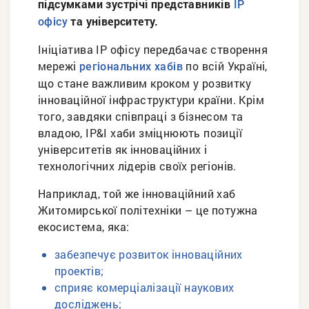
підсумками зустрічі представників
ІР
та університету.
офісу
Ініціатива IP офісу передбачає створення
мережі
по всій Україні,
регіональних хабів
що стане важливим кроком у розвитку
інноваційної інфраструктури країни. Крім
того, завдяки співпраці з бізнесом та
владою, IP&I хаби зміцнюють позиції
університетів як інноваційних і
технологічних лідерів своїх регіонів.
Наприклад, той же інноваційний хаб
Житомирської політехніки – це потужна
екосистема, яка:
забезпечує розвиток інноваційних
проектів;
сприяє комерціалізації наукових
досліджень;