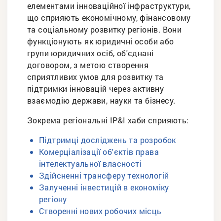
елементами інноваційної інфраструктури,
що сприяють економічному, фінансовому
та соціальному розвитку регіонів. Вони
функціонують як юридичні особи або
групи юридичних осіб, об'єднані
договором, з метою створення
сприятливих умов для розвитку та
підтримки інновацій через активну
взаємодію держави, науки та бізнесу.
Зокрема регіональні IP&I хаби сприяють:
Підтримці досліджень та розробок
Комерціалізації об'єктів права
інтелектуальної власності
Здійсненні трансферу технологій
Залученні інвестицій в економіку
регіону
Створенні нових робочих місць