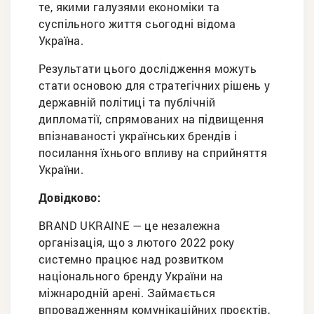
те, якими галузями економіки та
суспільного життя сьогодні відома
Україна.
Результати цього дослідження можуть
стати основою для стратегічних рішень у
державній політиці та публічній
дипломатії, спрямованих на підвищення
впізнаваності українських брендів і
посилання їхнього впливу на сприйняття
України.
Довідково:
BRAND UKRAINE — це незалежна
організація, що з лютого 2022 року
системно працює над розвитком
національного бренду України на
міжнародній арені. Займається
впровадженням комунікаційних проєктів,