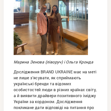
Марина Зенова (ліворуч) і Ольга Кронда
Дослідження BRAND UKRAINE має на меті
не лише з’ясувати, як сприймають
українські бренди та відомих
особистостей люди в різних країнах світу,
а й виявити драйвери позитивного іміджу
України за кордоном. Дослідження
покликане дати відповіді на питання про