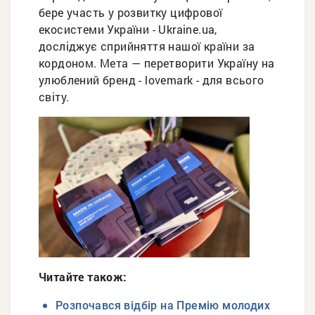
бере участь у розвитку цифрової
екосистеми України - Ukraine.ua,
досліджує сприйняття нашої країни за
кордоном. Мета — перетворити Україну на
улюблений бренд - lovemark - для всього
світу.
Читайте також:
Розпочався відбір на Премію молодих