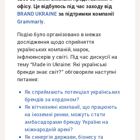
офісу. Це відбулось під час заходу від
за підтримки компанії
BRAND UKRAINE
.
Grammarly
Подію було організовано в межах
дослідження щодо сприйняття
українських компаній, марок,
інфлюенсерів у світі. Під час дискусії на
тему “Made in Ukraine: Які українські
бренди знає світ?” обговорили наступні
питання:
Як сприймають потенціал українських
брендів за кордоном?
Як вітчизняні компанії, що працюють
на іноземні ринки, можуть стати
амбасадорами бренду України на
міжнародній арені?
Як синергія держави, бізнесу та