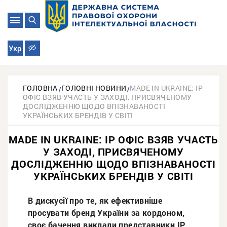
Укр
ГОЛОВНА
ГОЛОВНІ НОВИНИ
MADE IN UKRAINE: IP
ОФІС ВЗЯВ УЧАСТЬ У ЗАХОДІ, ПРИСВЯЧЕНОМУ
ДОСЛІДЖЕННЮ ЩОДО ВПІЗНАВАНОСТІ
УКРАЇНСЬКИХ БРЕНДІВ У СВІТІ
MADE IN UKRAINE: IP ОФІС ВЗЯВ УЧАСТЬ
У ЗАХОДІ, ПРИСВЯЧЕНОМУ
ДОСЛІДЖЕННЮ ЩОДО ВПІЗНАВАНОСТІ
УКРАЇНСЬКИХ БРЕНДІВ У СВІТІ
В дискусії про те, як ефективніше
просувати бренд України за кордоном,
своє бачення виклали представники ІР