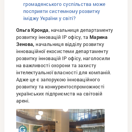
громадянського суспільства може
посприяти системному розвитку
іміджу України у світі?
Ольга Кронда
, начальниця департаменту
розвитку інновацій ІР офісу, та
Марина
Зенова,
начальниця відділу розвитку
інноваційної екосистеми департаменту
розвитку інновацій IP офісу, наголосили
на важливості охорони та захисту
інтелектуальної власності для компаній.
Адже це є запорукою інноваційного
розвитку та конкурентоспроможності
українських підприємств на світовій
арені.