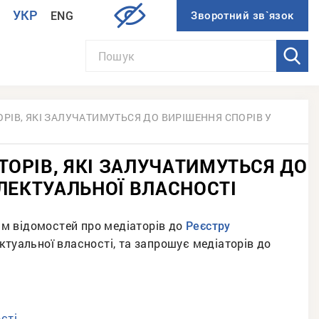
УКР
ENG
И
ОРІВ, ЯКІ ЗАЛУЧАТИМУТЬСЯ ДО ВИРІШЕННЯ СПОРІВ У
ТОРІВ, ЯКІ ЗАЛУЧАТИМУТЬСЯ ДО
ЕЛЕКТУАЛЬНОЇ ВЛАСНОСТІ
м відомостей про медіаторів до
Реєстру
ектуальної власності, та запрошує медіаторів до
сті.