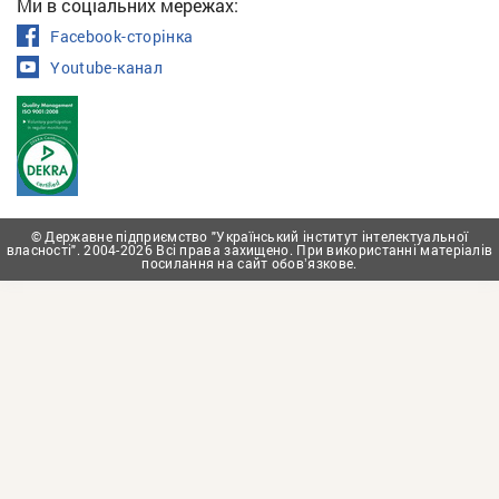
Ми в соціальних мережах:
Facebook-сторінка
Youtube-канал
© Державне підприємство "Український інститут інтелектуальної
власності". 2004-2026 Всі права захищено. При використанні матеріалів
посилання на сайт обовʼязкове.