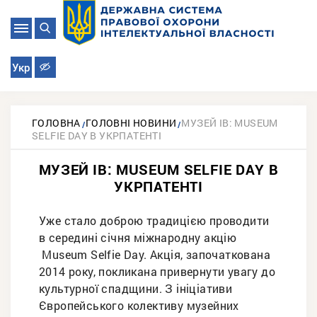
Укр
ГОЛОВНА
ГОЛОВНІ НОВИНИ
МУЗЕЙ ІВ: MUSEUM
SELFIE DAY В УКРПАТЕНТІ
МУЗЕЙ ІВ: MUSEUM SELFIE DAY В
УКРПАТЕНТІ
Уже стало доброю традицією проводити
в середині січня міжнародну акцію
Museum Selfie Day. Акція, започаткована
2014 року, покликана привернути увагу до
культурної спадщини. З ініціативи
Європейського колективу музейних