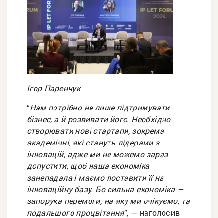
Ігор Паренчук
“
Нам потрібно не лише підтримувати
бізнес, а й розвивати його. Необхідно
створювати нові стартапи, зокрема
академічні, які стануть лідерами з
інновацій, адже ми не можемо зараз
допустити, щоб наша економіка
занепадала і маємо поставити її на
інноваційну базу. Бо сильна економіка —
запорука перемоги, на яку ми очікуємо, та
подальшого процвітання
”, — наголосив