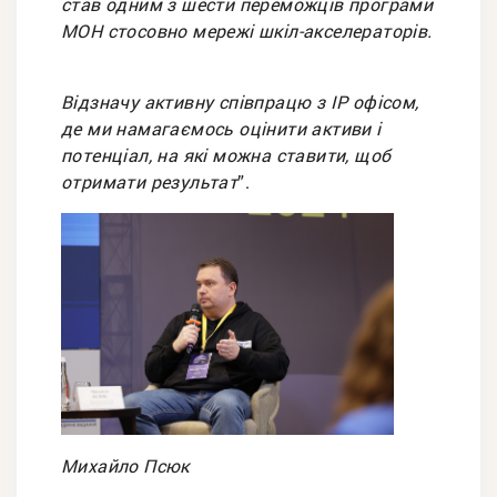
став одним з шести переможців програми
МОН стосовно мережі шкіл-акселераторів.
Відзначу активну співпрацю з ІР офісом,
де ми намагаємось оцінити активи і
потенціал, на які можна ставити, щоб
отримати результат
”.
Михайло Псюк