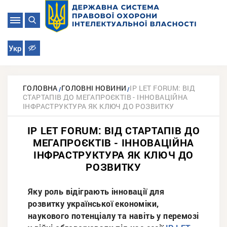
Укр
ГОЛОВНА
ГОЛОВНІ НОВИНИ
IP LET FORUM: ВІД
СТАРТАПІВ ДО МЕГАПРОЄКТІВ - ІННОВАЦІЙНА
ІНФРАСТРУКТУРА ЯК КЛЮЧ ДО РОЗВИТКУ
IP LET FORUM: ВІД СТАРТАПІВ ДО
МЕГАПРОЄКТІВ - ІННОВАЦІЙНА
ІНФРАСТРУКТУРА ЯК КЛЮЧ ДО
РОЗВИТКУ
Яку роль відіграють інновації для
розвитку української економіки,
наукового потенціалу та навіть у перемозі