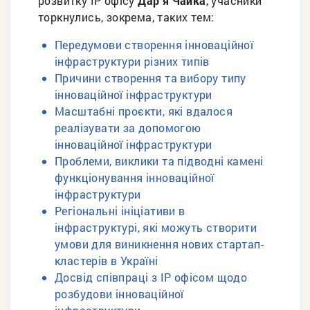
розвитку ІР офісу
Дарʼя Чайка
, учасники
торкнулись, зокрема, таких тем:
Передумови створення інноваційної
інфраструктури різних типів
Причини створення та вибору типу
інноваційної інфраструктури
Масштабні проєкти, які вдалося
реалізувати за допомогою
інноваційної інфраструктури
Проблеми, виклики та підводні камені
функціонування інноваційної
інфраструктури
Регіональні ініціативи в
інфраструктурі, які можуть створити
умови для виникнення нових стартап-
кластерів в Україні
Досвід співпраці з ІР офісом щодо
розбудови інноваційної