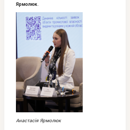
Ярмолюк
.
Анастасія Ярмолюк