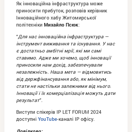
Як інноваційна інфраструктура може
приносити прибуток, розповів керівник
Інноваційного хабу Житомирської
політехніки
Михайло Псюк
:
“
Для нас інноваційна інфраструктура —
інструмент виживання та існування. У нас
є достатньо амбітні мрії, які ми самі
ставимо. Адже ми хочемо, щоб інновації
приносили нам дохід, забезпечували
незалежність. Наша мета — відмовитись
від держфінансування або, як мінімум,
стати не настільки залежними від нього.
Інновації і їх комерціалізація можуть дати
результат
”.
Виступи спікерів IP LET FORUM 2024
доступні
-каналі ІР офісу.
YouTube
Довідково: