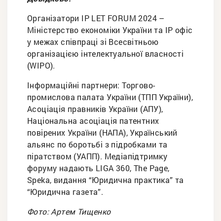
Організатори IP LET FORUM 2024 –
Міністерство економіки України та ІР офіс
у межах співпраці зі Всесвітньою
організацією інтелектуальної власності
(WIPO).
Інформаційні партнери: Торгово-
промислова палата України (ТПП України),
Асоціація правників України (АПУ),
Національна асоціація патентних
повірених України (НАПА), Український
альянс по боротьбі з підробками та
піратством (УАПП). Медіапідтримку
форуму надають LIGA 360, The Page,
Speka, видання “Юридична практика” та
“Юридична газета”.
Фото: Артем Тищенко