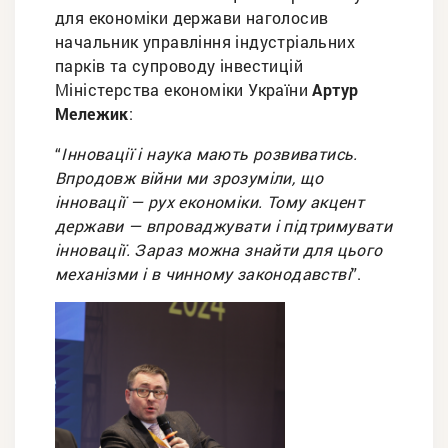
для економіки держави наголосив
начальник управління індустріальних
парків та супроводу інвестицій
Міністерства економіки України
Артур
Мележик
:
“
Інновації і наука мають розвиватись.
Впродовж війни ми зрозуміли, що
інновації — рух економіки. Тому акцент
держави — впроваджувати і підтримувати
інновації. Зараз можна знайти для цього
механізми і в чинному законодавстві
”.