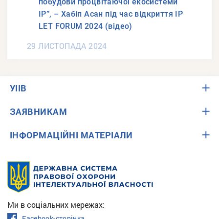
побудови процвітаючої екосистеми
IP”, – Хабіп Асан під час відкриття IP
LET FORUM 2024 (відео)
29 ЛИСТОПАДА 2024
УІІВ
ЗАЯВНИКАМ
ІНФОРМАЦІЙНІ МАТЕРІАЛИ
Ми в соціальних мережах:
Facebook-сторінка