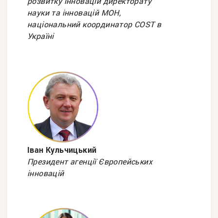
розвитку інновацій директорату
науки та інновацій МОН,
національний координатор COST в
Україні
Іван Кульчицький
Президент агенції Європейських
інновацій