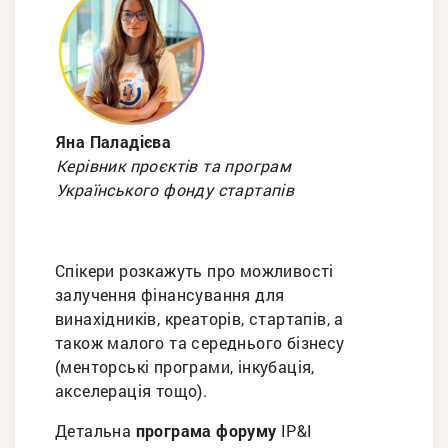
Яна Паладієва
Керівник проєктів та програм
Українського фонду стартапів
Спікери розкажуть про можливості
залучення фінансування для
винахідників, креаторів, стартапів, а
також малого та середнього бізнесу
(менторські програми, інкубація,
акселерація тощо).
Детальна
програма форуму
IP&I