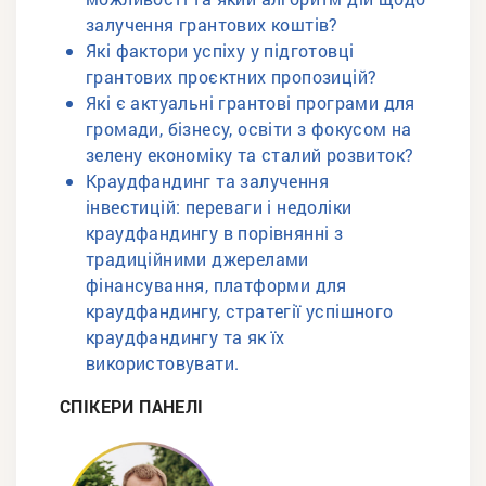
залучення грантових коштів?
Які фактори успіху у підготовці
грантових проєктних пропозицій?
Які є актуальні грантові програми для
громади, бізнесу, освіти з фокусом на
зелену економіку та сталий розвиток?
Краудфандинг та залучення
інвестицій: переваги і недоліки
краудфандингу в порівнянні з
традиційними джерелами
фінансування, платформи для
краудфандингу, стратегії успішного
краудфандингу та як їх
використовувати.
СПІКЕРИ ПАНЕЛІ