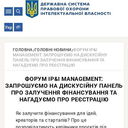
Укр
ГОЛОВНА
ГОЛОВНІ НОВИНИ
ФОРУМ IP&I
MANAGEMENT: ЗАПРОШУЄМО НА ДИСКУСІЙНУ
ПАНЕЛЬ ПРО ЗАЛУЧЕННЯ ФІНАНСУВАННЯ ТА
НАГАДУЄМО ПРО РЕЄСТРАЦІЮ
ФОРУМ IP&I MANAGEMENT:
ЗАПРОШУЄМО НА ДИСКУСІЙНУ ПАНЕЛЬ
ПРО ЗАЛУЧЕННЯ ФІНАНСУВАННЯ ТА
НАГАДУЄМО ПРО РЕЄСТРАЦІЮ
Як залучити фінансування для ідей,
креаторів та стартапів? Про це
розповідатимуть керівники проєктів під