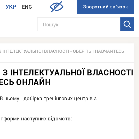
УКР
ENG
И
З ІНТЕЛЕКТУАЛЬНОЇ ВЛАСНОСТІ - ОБЕРІТЬ І НАВЧАЙТЕСЬ
И З ІНТЕЛЕКТУАЛЬНОЇ ВЛАСНОСТІ
ТЕСЬ ОНЛАЙН
 В ньому - добірка тренінгових центрів з
атформи наступних відомств: