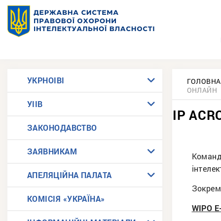
УКРНОІВІ
ГОЛОВНА
ОНЛАЙН
УІІВ
IP ACR
ЗАКОНОДАВСТВО
ЗАЯВНИКАМ
Коман
інтелек
АПЕЛЯЦІЙНА ПАЛАТА
Зокрем
КОМІСІЯ «УКРАЇНА»
WIPO E-