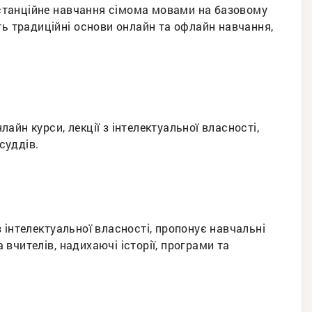
станційне навчання сімома мовами на базовому
ть традиційні основи онлайн та офлайн навчання,
йн курси, лекції з інтелектуальної власності,
суддів.
 інтелектуальної власності, пропонує навчальні
а вчителів, надихаючі історії, програми та