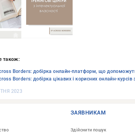
е також:
cross Borders: добірка онлайн-платформ, що допоможуть
cross Borders: добірка цікавих і корисних онлайн-курсів 
ТНЯ 2023
ЗАЯВНИКАМ
ство
Здійснити пошук