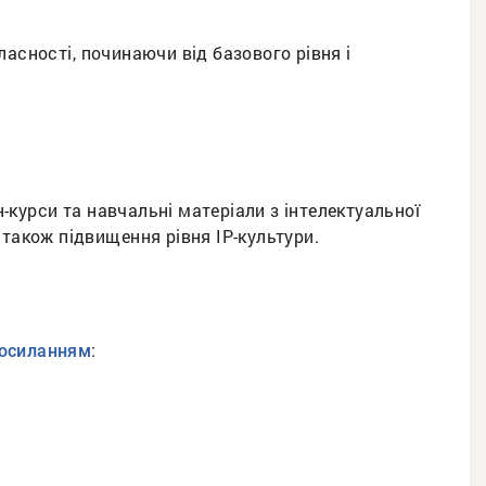
асності, починаючи від базового рівня і
курси та навчальні матеріали з інтелектуальної
 також підвищення рівня IP-культури.
:
посиланням