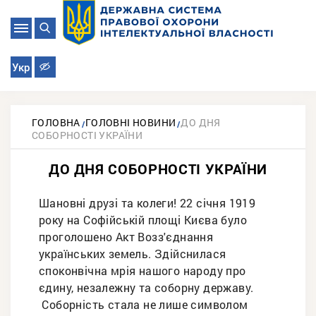
Укр
ГОЛОВНА
ГОЛОВНІ НОВИНИ
ДО ДНЯ
СОБОРНОСТІ УКРАЇНИ
ДО ДНЯ СОБОРНОСТІ УКРАЇНИ
Шановні друзі та колеги! 22 січня 1919
року на Софійській площі Києва було
проголошено Акт Возз'єднання
українських земель. Здійснилася
споконвічна мрія нашого народу про
єдину, незалежну та соборну державу.
Соборність стала не лише символом