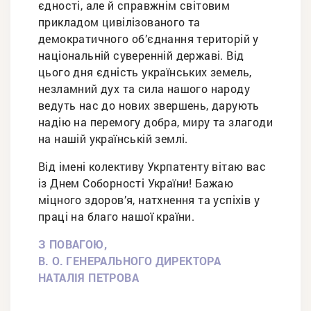
єдності, але й справжнім світовим
прикладом цивілізованого та
демократичного об’єднання територій у
національній суверенній державі. Від
цього дня єдність українських земель,
незламний дух та сила нашого народу
ведуть нас до нових звершень, дарують
надію на перемогу добра, миру та злагоди
на нашій українській землі.
Від імені колективу Укрпатенту вітаю вас
із Днем Соборності України! Бажаю
міцного здоров’я, натхнення та успіхів у
праці на благо нашої країни.
З ПОВАГОЮ,
В. О. ГЕНЕРАЛЬНОГО ДИРЕКТОРА
НАТАЛІЯ ПЕТРОВА