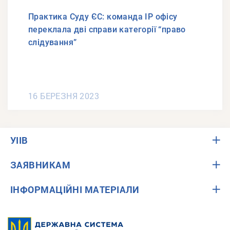
Практика Суду ЄС: команда ІР офісу
переклала дві справи категорії “право
слідування”
16 БЕРЕЗНЯ 2023
УІІВ
ЗАЯВНИКАМ
ІНФОРМАЦІЙНІ МАТЕРІАЛИ