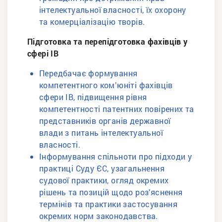
інтелектуальної власності, їх охорону
та комерціалізацію творів.
Підготовка та перепідготовка фахівців у
сфері ІВ
Передбачає формування
компетентного комʼюніті фахівців
сфери ІВ, підвищення рівня
компетентності патентних повірених та
представників органів державної
влади з питань інтелектуальної
власності.
Інформування спільноти про підходи у
практиці Суду ЄС, узагальнення
судової практики, огляд окремих
рішень та позицій щодо роз’яснення
термінів та практики застосування
окремих норм законодавства.