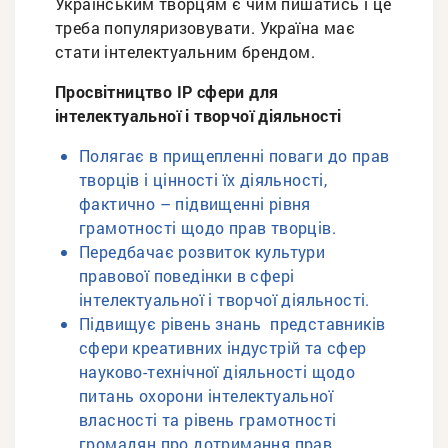
Українським творцям є чим пишатись і це
треба популяризовувати. Україна має
стати інтелектуальним брендом.
Просвітництво ІР сфери для
інтелектуальної і творчої діяльності
Полягає в прищепленні поваги до прав
творців і цінності їх діяльності,
фактично – підвищенні рівня
грамотності щодо прав творців.
Передбачає розвиток культури
правової поведінки в сфері
інтелектуальної і творчої діяльності.
Підвищує рівень знань представників
сфери креативних індустрій та сфер
науково-технічної діяльності щодо
питань охорони інтелектуальної
власності та рівень грамотності
громадян про дотримання прав