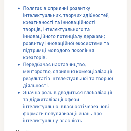
Полягає в сприянні розвитку
інтелектуальних, творчих здібностей,
креативності та інноваційності
творців, інтелектуального та
інноваційного потенціалу держави;
розвитку інноваційної екосистеми та
підтримці молодого покоління
креаторів.
Передбачає наставництво,
менторство, сприяння комерціалізації
результатів інтелектуальної та творчої
діяльності.
Значна роль відводиться глобалізації
та діджиталізації сфери
інтелектуальної власності через нові
формати популяризації знань про
інтелектуальну власність.