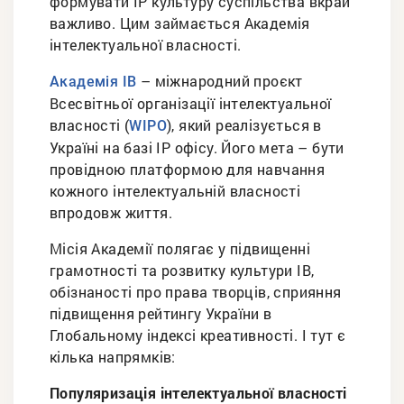
формувати ІР культуру суспільства вкрай
важливо. Цим займається Академія
інтелектуальної власності.
– міжнародний проєкт
Академія ІВ
Всесвітньої організації інтелектуальної
власності (
), який реалізується в
WIPO
Україні на базі IP офісу. Його мета – бути
провідною платформою для навчання
кожного інтелектуальній власності
впродовж життя.
Місія Академії полягає у підвищенні
грамотності та розвитку культури ІВ,
обізнаності про права творців, сприяння
підвищення рейтингу України в
Глобальному індексі креативності. І тут є
кілька напрямків:
Популяризація інтелектуальної власності