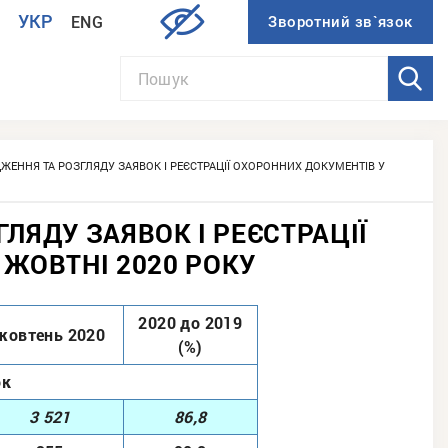
УКР
ENG
И
ЕННЯ ТА РОЗГЛЯДУ ЗАЯВОК І РЕЄСТРАЦІЇ ОХОРОННИХ ДОКУМЕНТІВ У
ЯДУ ЗАЯВОК І РЕЄСТРАЦІЇ
ЖОВТНІ 2020 РОКУ
2020 до 2019
жовтень 2020
(%)
ок
3 521
86,8