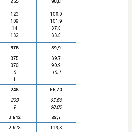
255
90,8
123
100,0
109
101,9
14
87,5
132
83,5
376
89,9
375
89,7
370
90,9
5
45,4
1
-
248
65,70
239
65,66
9
60,00
2 642
88,7
2 528
119,3