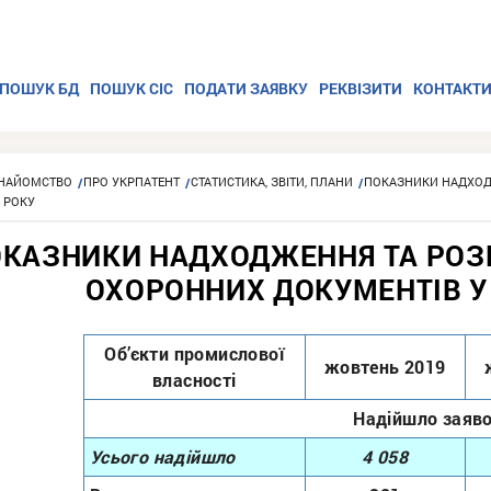
ПОШУК БД
ПОШУК СІС
ПОДАТИ ЗАЯВКУ
РЕКВІЗИТИ
КОНТАКТ
НАЙОМСТВО
ПРО УКРПАТЕНТ
СТАТИСТИКА, ЗВІТИ, ПЛАНИ
ПОКАЗНИКИ НАДХОДЖ
 РОКУ
КАЗНИКИ НАДХОДЖЕННЯ ТА РОЗГЛ
ОХОРОННИХ ДОКУМЕНТІВ У 
Об’єкти промислової
жовтень 2019
власності
Надійшло заяв
Усього надійшло
4 058