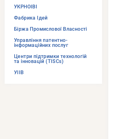
УКРНОІВІ
Фабрика Ідей
Біржа Промислової Власності
Управління патентно-
інформаційних послуг
Центри підтримки технологій
та інновацій (TISCs)
УІІВ