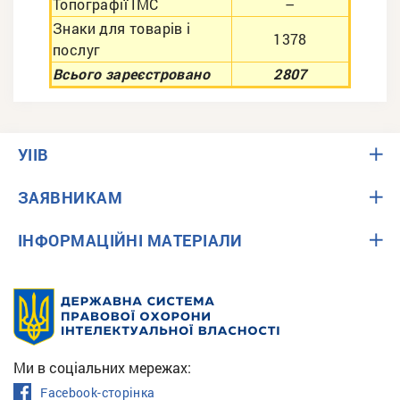
Топографії ІМС
–
Знаки для товарів і
1378
послуг
Всього зареєстровано
2807
УІІВ
ЗАЯВНИКАМ
ІНФОРМАЦІЙНІ МАТЕРІАЛИ
Ми в соціальних мережах:
Facebook-сторінка