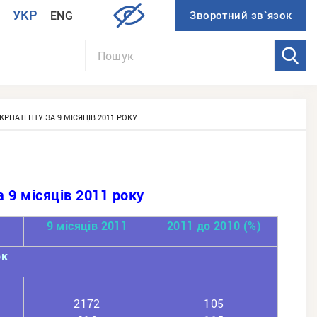
УКР
ENG
И
РПАТЕНТУ ЗА 9 МІСЯЦІВ 2011 РОКУ
 9 місяців 2011 року
0
9 місяців 2011
2011 до 2010 (%)
ок
2172
105