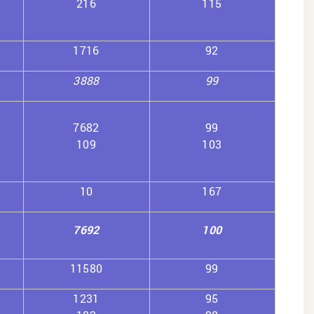
216
115
1716
92
3888
99
7682
99
109
103
10
167
7692
100
11580
99
1231
95