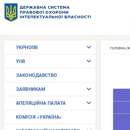
УКРНОІВІ
ГОЛОВНА
З
УІІВ
ЗАКОНОДАВСТВО
ЗАЯВНИКАМ
АПЕЛЯЦІЙНА ПАЛАТА
КОМІСІЯ «УКРАЇНА»