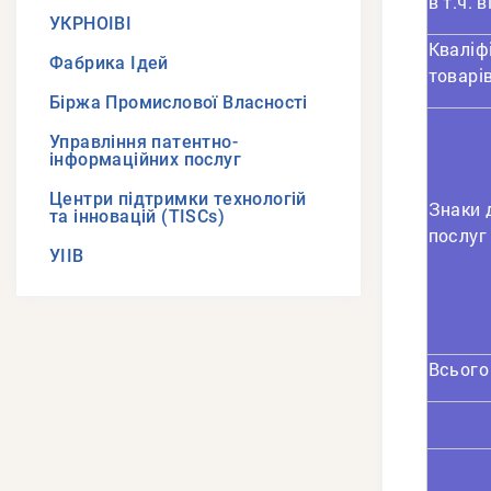
в т.ч. 
УКРНОІВІ
Кваліф
Фабрика Ідей
товарі
Біржа Промислової Власності
Управління патентно-
інформаційних послуг
Центри підтримки технологій
Знаки д
та інновацій (TISCs)
послуг
УІІВ
Всього