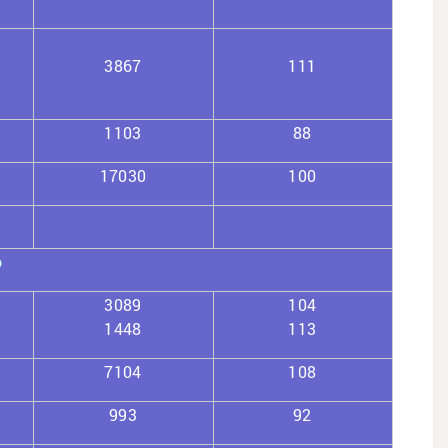
3867
111
1103
88
17030
100
о
3089
104
1448
113
7104
108
993
92