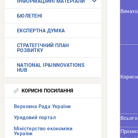
ІНФОРМАЦІЙНІ МАТЕРІАЛИ
Винахо
БЮЛЕТЕНІ
ЕКСПЕРТНА ДУМКА
СТРАТЕГІЧНИЙ ПЛАН
РОЗВИТКУ
NATIONAL IP&INNOVATIONS
HUB
Корисн
КОРИСНІ ПОСИЛАННЯ
Верховна Рада України
Урядовий портал
Всього
Міністерство економіки
Промис
України