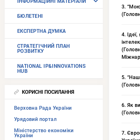
ІНФОРМАЦІЙНІ МАТЕРІАЛИ
3. “Мою
(Головн
БЮЛЕТЕНІ
ЕКСПЕРТНА ДУМКА
4. Ідеї
інтелек
СТРАТЕГІЧНИЙ ПЛАН
(Головн
РОЗВИТКУ
Міжнар
NATIONAL IP&INNOVATIONS
HUB
5. “Наш
(Головн
КОРИСНІ ПОСИЛАННЯ
6. Як в
Верховна Рада України
(Головн
Урядовий портал
Міністерство економіки
7. Євро
України