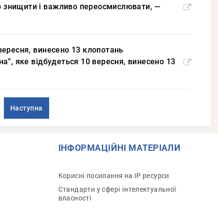
во знищити і важливо переосмислювати, —
0 вересня, винесено 13 клопотань
їна”, яке відбудеться 10 вересня, винесено 13
Наступна
ІНФОРМАЦІЙНІ МАТЕРІАЛИ
Корисні посилання на IP ресурси
Стандарти у сфері інтелектуальної
власності