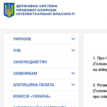
УКРНОІВІ
УІІВ
1. Про 
ЗАКОНОДАВСТВО
(Головн
на війн
ЗАЯВНИКАМ
АПЕЛЯЦІЙНА ПАЛАТА
2. Розв
(Головн
КОМІСІЯ «УКРАЇНА»
про сп